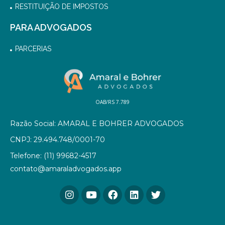
RESTITUIÇÃO DE IMPOSTOS
PARA ADVOGADOS
PARCERIAS
OAB/RS 7.789
Razão Social: AMARAL E BOHRER ADVOGADOS
CNPJ: 29.494.748/0001-70
Telefone: (11) 99682-4517
contato@amaraladvogados.app