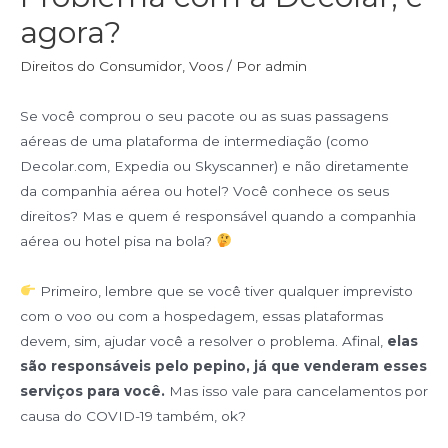
agora?
Direitos do Consumidor
,
Voos
/ Por
admin
Se você comprou o seu pacote ou as suas passagens
aéreas de uma plataforma de intermediação (como
Decolar.com, Expedia ou Skyscanner) e não diretamente
da companhia aérea ou hotel? Você conhece os seus
direitos? Mas e quem é responsável quando a companhia
aérea ou hotel pisa na bola?
Primeiro, lembre que se você tiver qualquer imprevisto
com o voo ou com a hospedagem, essas plataformas
devem, sim, ajudar você a resolver o problema. Afinal,
elas
são responsáveis pelo pepino, já que venderam esses
serviços para você.
Mas isso vale para cancelamentos por
causa do COVID-19 também, ok?⁣