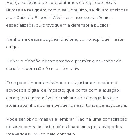
Hoje, a solução que apresentamos é exigir que essas
vítimas se resignem com o seu prejuízo, se dirijam sozinhas
a um Juizado Especial Cível, sem assessoria técnica
especializada, ou provoquem a defensoria pública.
Nenhuma destas opções funciona, como expliquei
neste
artigo
.
Deixar o cidadão desamparado e premiar o causador do
dano também não é uma alternativa.
Esse papel importantíssimo recaiu justamente sobre à
advocacia digital de impacto, que conta com a atuação
abnegada e incansável de milhares de advogados que
atuam sozinhos ou em pequenos escritórios de advocacia.
Pode ser óbvio, mas vale lembrar. Não há uma conspiração
obscura contra as instituições financeiras por advogados
“malvadões”. Muito pelo contrário.