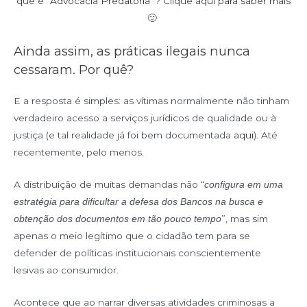
que é “Advocacia Predatória”? Clique aqui para saber mais
🙂
Ainda assim, as práticas ilegais nunca
cessaram. Por quê?
E a resposta é simples: as vítimas normalmente não tinham
verdadeiro acesso a serviços jurídicos de qualidade ou à
justiça (e tal realidade já foi bem documentada
aqui
). Até
recentemente, pelo menos.
A distribuição de muitas demandas não “
configura em uma
estratégia para dificultar a defesa dos Bancos na busca e
”, mas sim
obtenção dos documentos em tão pouco tempo
apenas o meio legítimo que o cidadão tem para se
defender de políticas institucionais conscientemente
lesivas ao consumidor.
Acontece que ao narrar diversas atividades criminosas a