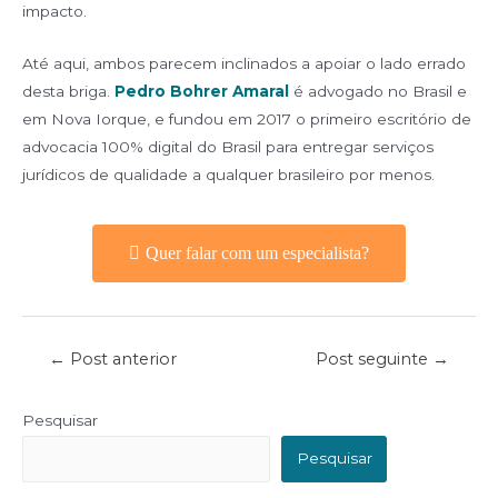
impacto.
Até aqui, ambos parecem inclinados a apoiar o lado errado
desta briga.
Pedro Bohrer Amaral
é advogado no Brasil e
em Nova Iorque, e fundou em 2017 o primeiro escritório de
advocacia 100% digital do Brasil para entregar serviços
jurídicos de qualidade a qualquer brasileiro por menos.
Quer falar com um especialista?
←
Post anterior
Post seguinte
→
Pesquisar
Pesquisar