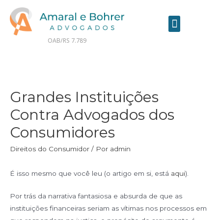
OAB/RS 7.789
Contrate seu advogado online
Grandes Instituições
Contra Advogados dos
Consumidores
Direitos do Consumidor
/ Por
admin
É isso mesmo que você leu (o artigo em si, está
aqui
).
Por trás da narrativa fantasiosa e absurda de que as
instituições financeiras seriam as vítimas nos processos em