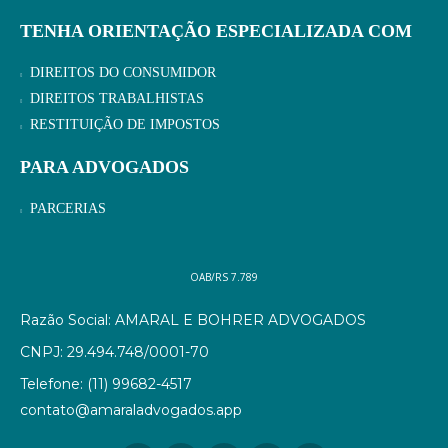
TENHA ORIENTAÇÃO ESPECIALIZADA COM
DIREITOS DO CONSUMIDOR
DIREITOS TRABALHISTAS
RESTITUIÇÃO DE IMPOSTOS
PARA ADVOGADOS
PARCERIAS
OAB/RS 7.789
Razão Social: AMARAL E BOHRER ADVOGADOS
CNPJ: 29.494.748/0001-70
Telefone: (11) 99682-4517
contato@amaraladvogados.app