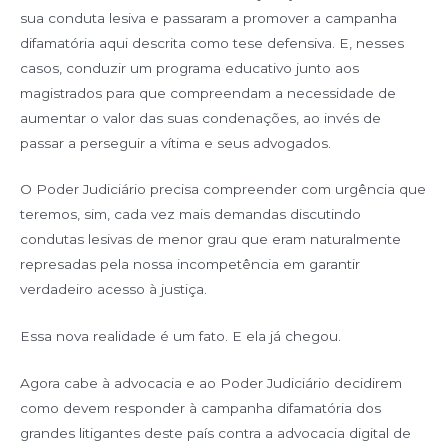
sua conduta lesiva e passaram a promover a campanha
difamatória aqui descrita como tese defensiva. E, nesses
casos, conduzir um programa educativo junto aos
magistrados para que compreendam a necessidade de
aumentar o valor das suas condenações, ao invés de
passar a perseguir a vítima e seus advogados.
O Poder Judiciário precisa compreender com urgência que
teremos, sim, cada vez mais demandas discutindo
condutas lesivas de menor grau que eram naturalmente
represadas pela nossa incompetência em garantir
verdadeiro acesso à justiça.
Essa nova realidade é um fato. E ela já chegou.
Agora cabe à advocacia e ao Poder Judiciário decidirem
como devem responder à campanha difamatória dos
grandes litigantes deste país contra a advocacia digital de