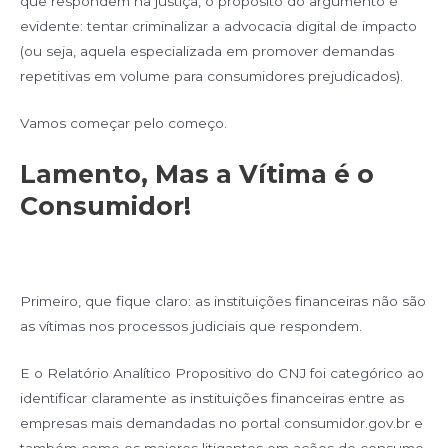
que respondem na justiça, o propósito do argumento é
evidente: tentar criminalizar a advocacia digital de impacto
(ou seja, aquela especializada em promover demandas
repetitivas em volume para consumidores prejudicados).
Vamos começar pelo começo.
Lamento, Mas a Vítima é o
Consumidor!
Primeiro, que fique claro: as instituições financeiras não são
as vítimas nos processos judiciais que respondem.
E o Relatório Analítico Propositivo do CNJ foi categórico ao
identificar claramente as instituições financeiras entre as
empresas mais demandadas no portal consumidor.gov.br e
também como os maiores litigantes em ações de consumo