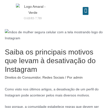
OAB/RS 7.789
Contrate seu advogado online
Saiba os principais motivos
que levam à desativação do
Instagram
Direitos do Consumidor
,
Redes Sociais
/ Por
admin
Como visto nos últimos artigos, a desativação de um perfil do
Instagram pode acontecer pelos mais diversos motivos.
Isso porque, a comunidade estabelece regras que devem ser