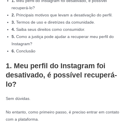
1.
Meu perfil do Instagram foi desativado, é possível
recuperá-lo?
2.
Principais motivos que levam a desativação do perfil.
3.
Termos de uso e diretrizes da comunidade.
4.
Saiba seus direitos como consumidor.
5.
Como a justiça pode ajudar a recuperar meu perfil do
Instagram?
6.
Conclusão
1. Meu perfil do Instagram foi
desativado, é possível recuperá-
lo?
Sem dúvidas.
No entanto, como primeiro passo, é preciso entrar em contato
com a plataforma.