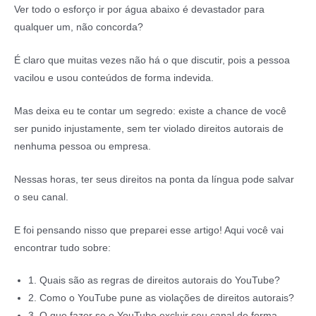
Ver todo o esforço ir por água abaixo é devastador para
qualquer um, não concorda?
É claro que muitas vezes não há o que discutir, pois a pessoa
vacilou e usou conteúdos de forma indevida.
Mas deixa eu te contar um segredo: existe a chance de você
ser punido injustamente, sem ter violado direitos autorais de
nenhuma pessoa ou empresa.
Nessas horas, ter seus direitos na ponta da língua pode salvar
o seu canal.
E foi pensando nisso que preparei esse artigo! Aqui você vai
encontrar tudo sobre:
1. Quais são as regras de direitos autorais do YouTube?
2. Como o YouTube pune as violações de direitos autorais?
3. O que fazer se o YouTube excluir seu canal de forma