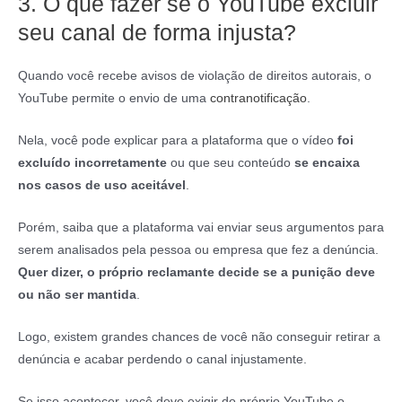
3. O que fazer se o YouTube excluir
seu canal de forma injusta?
Quando você recebe avisos de violação de direitos autorais, o
YouTube permite o envio de uma
contranotificação
.
Nela, você pode explicar para a plataforma que o vídeo
foi
excluído incorretamente
ou que seu conteúdo
se encaixa
nos casos de uso aceitável
.
Porém, saiba que a plataforma vai enviar seus argumentos para
serem analisados pela pessoa ou empresa que fez a denúncia.
Quer dizer, o próprio reclamante decide se a punição deve
ou não ser mantida
.
Logo, existem grandes chances de você não conseguir retirar a
denúncia e acabar perdendo o canal injustamente.
Se isso acontecer, você deve exigir do próprio YouTube o