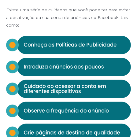
Existe uma série de cuidados que você pode ter para evitar
a desativação da sua conta de anúncios no Facebook, tais
como: