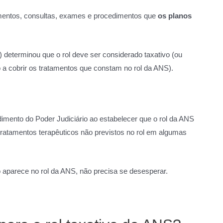
amentos, consultas, exames e procedimentos que
os planos
) determinou que o rol deve ser considerado taxativo (ou
o a cobrir os tratamentos que constam no rol da ANS).
imento do Poder Judiciário ao estabelecer que o rol da ANS
tratamentos terapêuticos não previstos no rol em algumas
 aparece no rol da ANS, não precisa se desesperar.