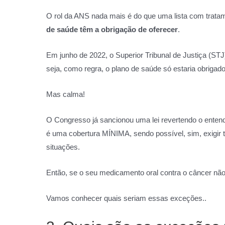
O rol da ANS nada mais é do que uma lista com trat
de saúde têm a obrigação de oferecer
.
Em junho de 2022, o Superior Tribunal de Justiça (STJ
seja, como regra, o plano de saúde só estaria obrigad
Mas calma!
O Congresso já sancionou uma lei revertendo o entend
é uma cobertura MÍNIMA, sendo possível, sim, exigir 
situações.
Então, se o seu medicamento oral contra o câncer não
Vamos conhecer quais seriam essas exceções..