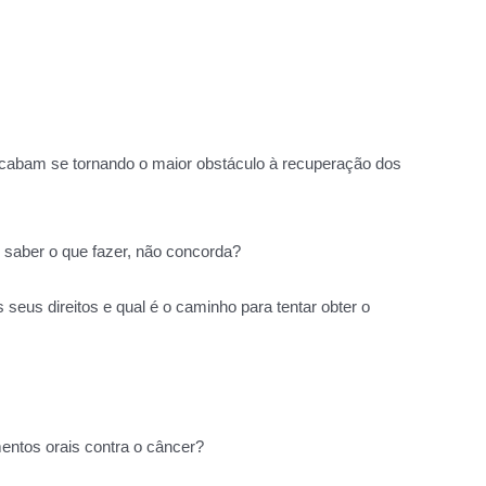
acabam se tornando o maior obstáculo à recuperação dos
o saber o que fazer, não concorda?
s seus direitos e qual é o caminho para tentar obter o
ntos orais contra o câncer?