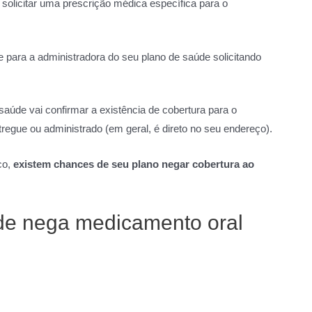
 solicitar uma prescrição médica específica para o
e para a administradora do seu plano de saúde solicitando
saúde vai confirmar a existência de cobertura para o
regue ou administrado (em geral, é direto no seu endereço).
co,
existem chances de seu plano negar cobertura ao
úde nega medicamento oral