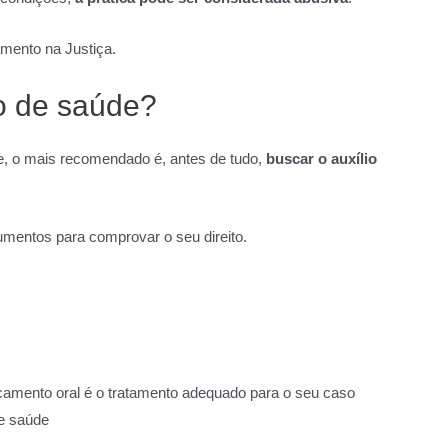
mento na Justiça.
o de saúde?
de, o mais recomendado é, antes de tudo,
buscar o auxílio
umentos para comprovar o seu direito.
icamento oral é o tratamento adequado para o seu caso
de saúde