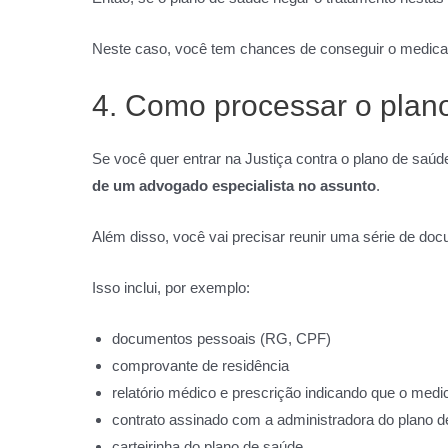
Neste caso, você tem chances de conseguir o medica
4. Como processar o plan
Se você quer entrar na Justiça contra o plano de saú
de um advogado especialista no assunto
.
Além disso, você vai precisar reunir uma série de doc
Isso inclui, por exemplo:
documentos pessoais (RG, CPF)
comprovante de residência
relatório médico e prescrição indicando que o med
contrato assinado com a administradora do plano 
carteirinha do plano de saúde