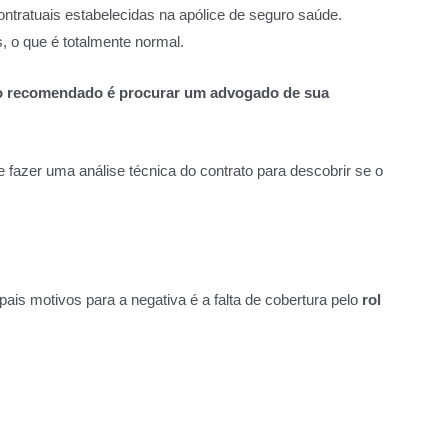
tratuais estabelecidas na apólice de seguro saúde.
, o que é totalmente normal.
 o recomendado é procurar um advogado de sua
 e fazer uma análise técnica do contrato para descobrir se o
is motivos para a negativa é a falta de cobertura pelo
rol
.