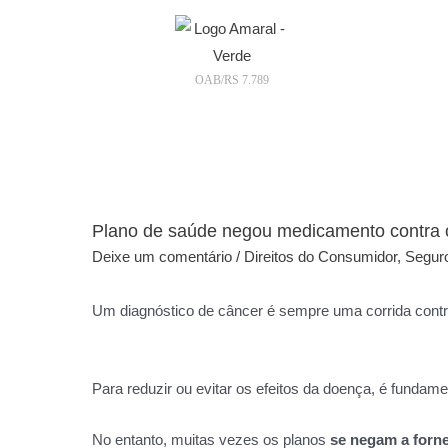
OAB/RS 7.789
Plano de saúde negou medicamento contra o
Deixe um comentário
/
Direitos do Consumidor
,
Segur
Um diagnóstico de câncer é sempre uma corrida contr
Para reduzir ou evitar os efeitos da doença, é fundame
No entanto, muitas vezes os planos
se negam a forn