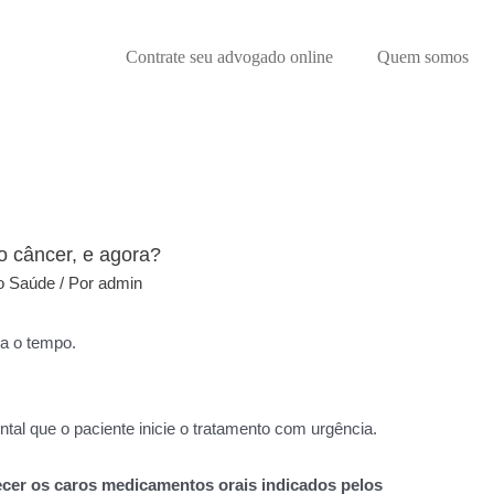
Contrate seu advogado online
Quem somos
 câncer, e agora?
o Saúde
/ Por
admin
a o tempo.
ntal que o paciente inicie o tratamento com urgência.
ecer os caros medicamentos orais indicados pelos