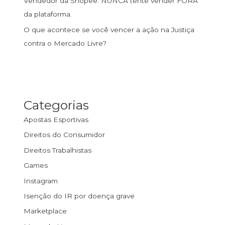
Vendedor da Shopee: NUNCA tente vender FORA
da plataforma.
O que acontece se você vencer a ação na Justiça
contra o Mercado Livre?
Categorias
Apostas Esportivas
Direitos do Consumidor
Direitos Trabalhistas
Games
Instagram
Isenção do IR por doença grave
Marketplace