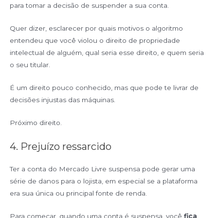
para tomar a decisão de suspender a sua conta.
Quer dizer, esclarecer por quais motivos o algoritmo
entendeu que você violou o direito de propriedade
intelectual de alguém, qual seria esse direito, e quem seria
o seu titular.
É um direito pouco conhecido, mas que pode te livrar de
decisões injustas das máquinas.
Próximo direito.
4. Prejuízo ressarcido
Ter a conta do Mercado Livre suspensa pode gerar uma
série de danos para o lojista, em especial se a plataforma
era sua única ou principal fonte de renda.
Para começar, quando uma conta é suspensa, você
fica