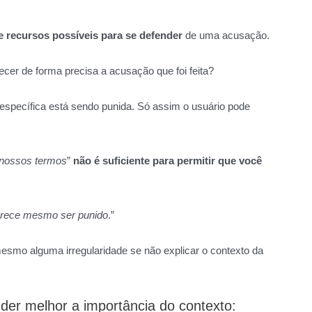
e recursos possíveis para se defender
de uma acusação.
er de forma precisa a acusação que foi feita?
 específica está sendo punida. Só assim o usuário pode
r nossos termos
”
não é suficiente para permitir que você
merece mesmo ser punido
.”
esmo alguma irregularidade se não explicar o contexto da
der melhor a importância do contexto: