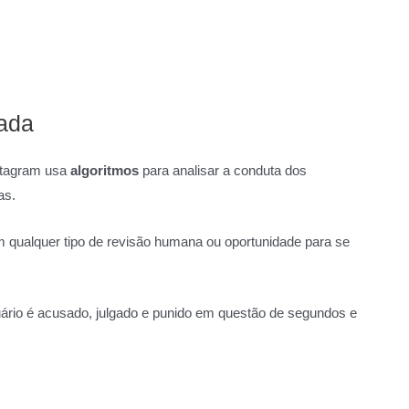
zada
nstagram usa
algoritmos
para analisar a conduta dos
as.
qualquer tipo de revisão humana ou oportunidade para se
uário é acusado, julgado e punido em questão de segundos e