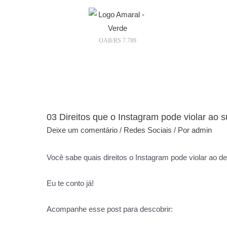
OAB/RS 7.789
03 Direitos que o Instagram pode violar ao s
Deixe um comentário
/
Redes Sociais
/ Por
admin
Você sabe quais direitos o Instagram pode violar ao de
Eu te conto já!
Acompanhe esse post para descobrir: