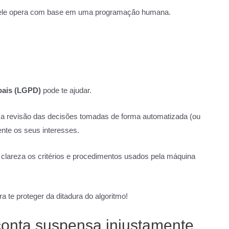
a, ele opera com base em uma programação humana.
soais (LGPD)
pode te ajudar.
ar a revisão das decisões tomadas de forma automatizada (ou
nte os seus interesses.
 clareza os critérios e procedimentos usados pela máquina
 te proteger da ditadura do algoritmo!
 conta suspensa injustamente