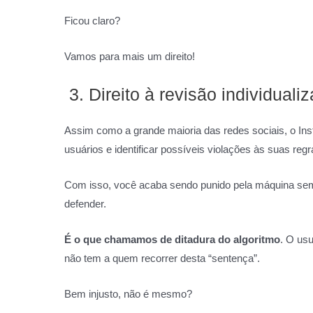
Ficou claro?
Vamos para mais um direito!
3. Direito à revisão individuali
Assim como a grande maioria das redes sociais, o I
usuários e identificar possíveis violações às suas regr
Com isso, você acaba sendo punido pela máquina sem 
defender.
É o que chamamos de ditadura do algoritmo
. O us
não tem a quem recorrer desta “sentença”.
Bem injusto, não é mesmo?