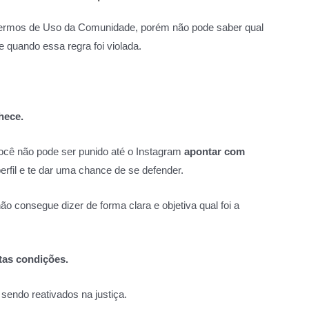
 Termos de Uso da Comunidade, porém não pode saber qual
r e quando essa regra foi violada.
hece.
você não pode ser punido até o Instagram
apontar com
erfil e te dar uma chance de se defender.
 consegue dizer de forma clara e objetiva qual foi a
tas condições.
sendo reativados na justiça.