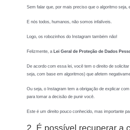
Sem falar que, por mais preciso que o algoritmo sej
E nós todos, humanos, não somos infalíveis.
Logo, os robozinhos do Instagram também não!
Felizmente, a
Lei Geral de Proteção de Dados Pes
De acordo com essa lei, você tem o direito de solicit
seja, com base em algoritmos) que afetem negativame
Ou seja, o Instagram tem a obrigação de explicar com
para tomar a decisão de punir você.
Este é um direito pouco conhecido, mas importante para
2. É possível recuperar a