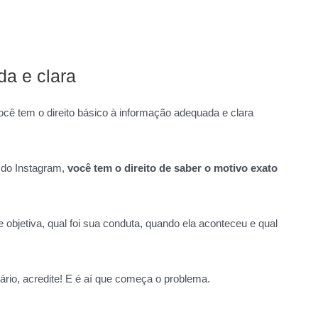
da e clara
ê tem o direito básico à informação adequada e clara
 do Instagram,
você tem o direito de saber o motivo exato
e objetiva, qual foi sua conduta, quando ela aconteceu e qual
rio, acredite! E é aí que começa o problema.