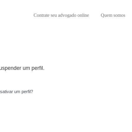
Contrate seu advogado online
Quem somos
uspender um perfil.
sativar um perfil?