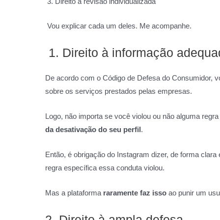
Direito à revisão individualizada
Vou explicar cada um deles. Me acompanhe.
1. Direito à informação adequa
De acordo com o Código de Defesa do Consumidor, voc
sobre os serviços prestados pelas empresas.
Logo, não importa se você violou ou não alguma regra
da desativação do seu perfil
.
Então, é obrigação do Instagram dizer, de forma clara 
regra específica essa conduta violou.
Mas a plataforma
raramente faz isso
ao punir um usuá
2. Direito à ampla defesa