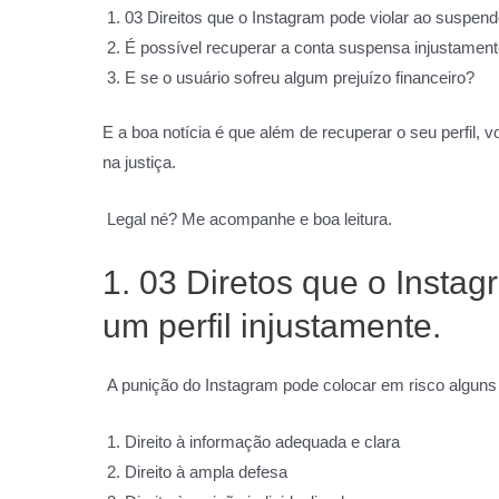
03 Direitos que o Instagram pode violar ao suspende
É possível recuperar a conta suspensa injustament
E se o usuário sofreu algum prejuízo financeiro?
E a boa notícia é que além de recuperar o seu perfil
na justiça.
Legal né? Me acompanhe e boa leitura.
1. 03 Diretos que o Insta
um perfil injustamente.
A punição do Instagram pode colocar em risco alguns d
Direito à informação adequada e clara
Direito à ampla defesa