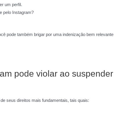
r um perfil.
e pelo Instagram?
, você pode também brigar por uma indenização bem relevante
gram pode violar ao suspender
e seus direitos mais fundamentais, tais quais: