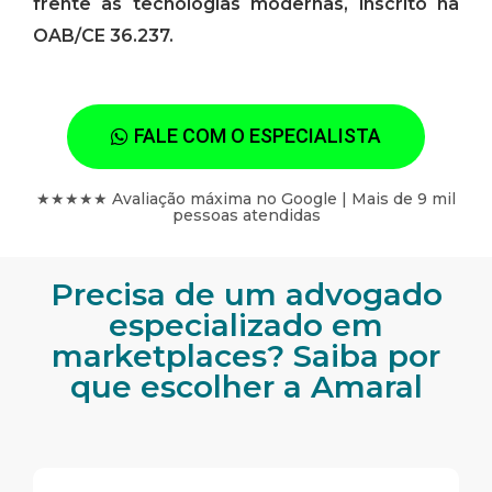
frente às tecnologias modernas, inscrito na
OAB/CE 36.237.
FALE COM O ESPECIALISTA
★★★★★ Avaliação máxima no Google | Mais de 9 mil
pessoas atendidas
Precisa de um advogado
especializado em
marketplaces? Saiba por
que escolher a Amaral