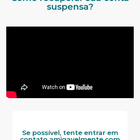
suspensa?
Se possível, tente entrar em
contato amigavelmente com