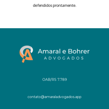
defendidos prontamente.
OAB/RS 7.789
contato@amaraladvogados.app