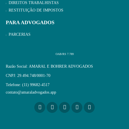
DIREITOS TRABALHISTAS
RESTITUIÇÃO DE IMPOSTOS
PARA ADVOGADOS
PARCERIAS
OAB/RS 7.789
Razão Social: AMARAL E BOHRER ADVOGADOS
CNPJ: 29.494.748/0001-70
Telefone: (11) 99682-4517
contato@amaraladvogados.app