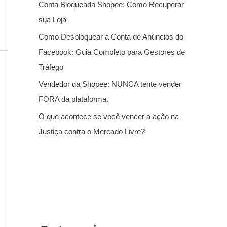
Conta Bloqueada Shopee: Como Recuperar
sua Loja
Como Desbloquear a Conta de Anúncios do
Facebook: Guia Completo para Gestores de
Tráfego
Vendedor da Shopee: NUNCA tente vender
FORA da plataforma.
O que acontece se você vencer a ação na
Justiça contra o Mercado Livre?