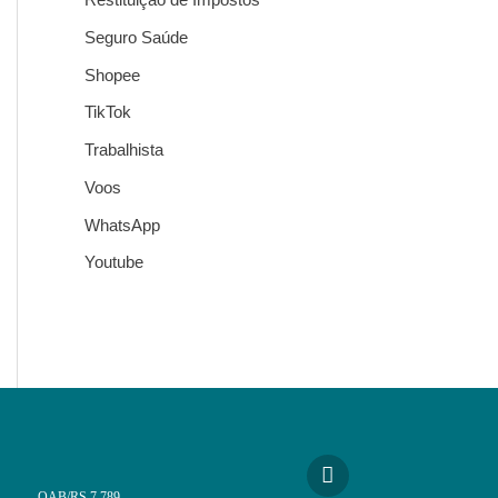
Seguro Saúde
Shopee
TikTok
Trabalhista
Voos
WhatsApp
Youtube
OAB/RS 7.789