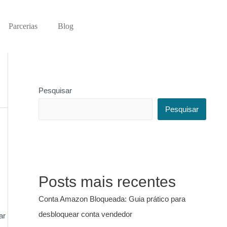
Parcerias
Blog
Pesquisar
Pesquisar
Posts mais recentes
Conta Amazon Bloqueada: Guia prático para
desbloquear conta vendedor
ar