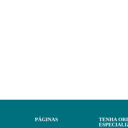
PÁGINAS
TENHA OR
ESPECIAL