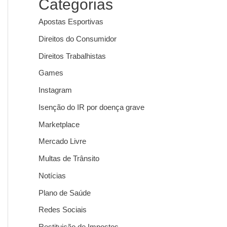
Categorias
Apostas Esportivas
Direitos do Consumidor
Direitos Trabalhistas
Games
Instagram
Isenção do IR por doença grave
Marketplace
Mercado Livre
Multas de Trânsito
Notícias
Plano de Saúde
Redes Sociais
Restituição de Impostos