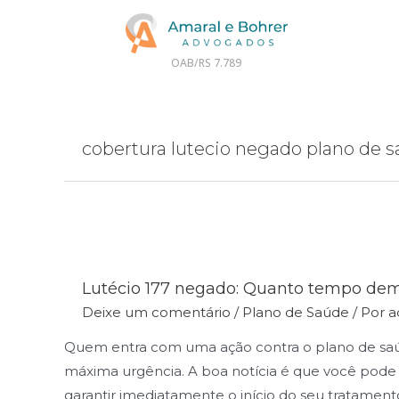
OAB/RS 7.789
cobertura lutecio negado plano de 
Lutécio 177 negado: Quanto tempo demo
Deixe um comentário
/
Plano de Saúde
/ Por
a
Quem entra com uma ação contra o plano de saú
máxima urgência. A boa notícia é que você pode
garantir imediatamente o início do seu tratament