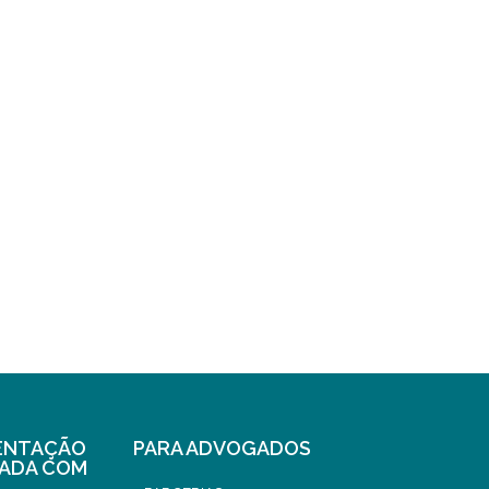
ENTAÇÃO
PARA ADVOGADOS
ZADA COM