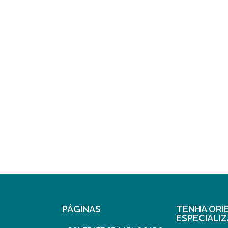
PÁGINAS
TENHA ORI
ESPECIALI