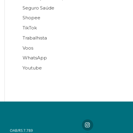
Seguro Saúde
Shopee
TikTok
Trabalhista
Voos
WhatsApp
Youtube
OAB/RS 7.789