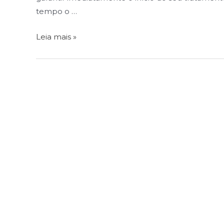
tempo o …
Leia mais »