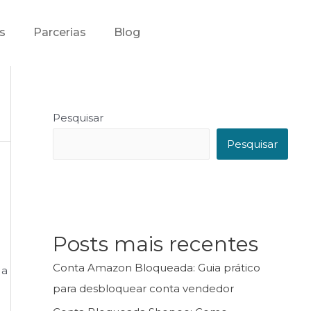
s
Parcerias
Blog
Pesquisar
Pesquisar
Posts mais recentes
Conta Amazon Bloqueada: Guia prático
 a
para desbloquear conta vendedor
o