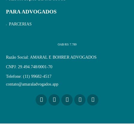
PARA ADVOGADOS
PARCERIAS
OAB/RS 7.789
Razão Social: AMARAL E BOHRER ADVOGADOS
CNPJ: 29.494.748/0001-70
Telefone: (11) 99682-4517
contato@amaraladvogados.app