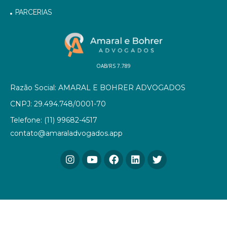
PARCERIAS
OAB/RS 7.789
Razão Social: AMARAL E BOHRER ADVOGADOS
CNPJ: 29.494.748/0001-70
Telefone: (11) 99682-4517
contato@amaraladvogados.app