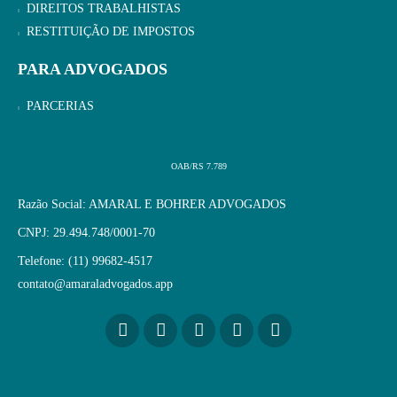
DIREITOS TRABALHISTAS
RESTITUIÇÃO DE IMPOSTOS
PARA ADVOGADOS
PARCERIAS
OAB/RS 7.789
Razão Social: AMARAL E BOHRER ADVOGADOS
CNPJ: 29.494.748/0001-70
Telefone: (11) 99682-4517
contato@amaraladvogados.app