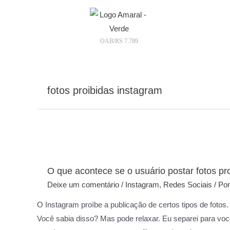
OAB/RS 7.789
fotos proibidas instagram
O que acontece se o usuário postar fotos pr
Deixe um comentário
/
Instagram
,
Redes Sociais
/ Po
O Instagram proíbe a publicação de certos tipos de fotos.
Você sabia disso? Mas pode relaxar. Eu separei para voc