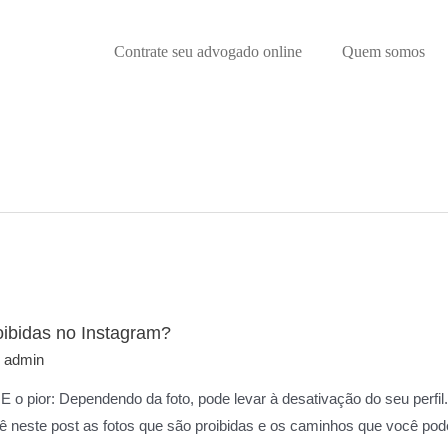
Contrate seu advogado online
Quem somos
oibidas no Instagram?
r
admin
 E o pior: Dependendo da foto, pode levar à desativação do seu perfil.
ê neste post as fotos que são proibidas e os caminhos que você pod