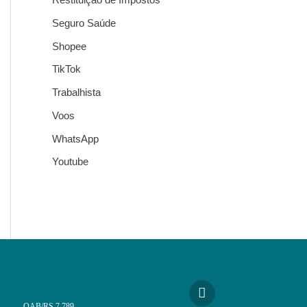
Seguro Saúde
Shopee
TikTok
Trabalhista
Voos
WhatsApp
Youtube
OAB/RS 7.789