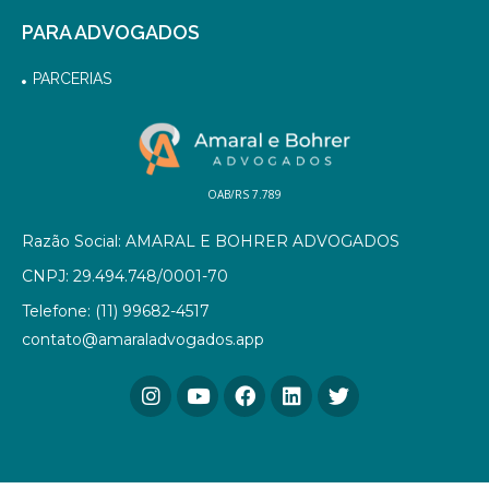
PARA ADVOGADOS
PARCERIAS
OAB/RS 7.789
Razão Social: AMARAL E BOHRER ADVOGADOS
CNPJ: 29.494.748/0001-70
Telefone: (11) 99682-4517
contato@amaraladvogados.app