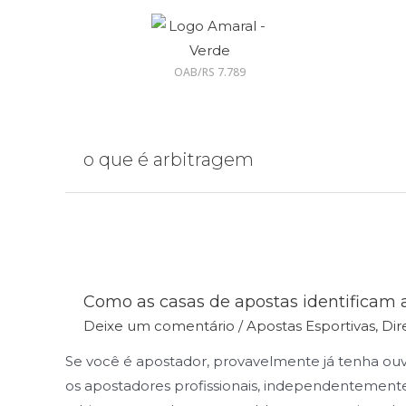
OAB/RS 7.789
o que é arbitragem
Como as casas de apostas identificam a
Deixe um comentário
/
Apostas Esportivas
,
Dir
Se você é apostador, provavelmente já tenha ouv
os apostadores profissionais, independentemente