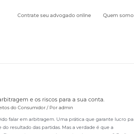
Contrate seu advogado online
Quem somo
rbitragem e os riscos para a sua conta.
eitos do Consumidor
/ Por
admin
ido falar em arbitragem. Uma prática que garante lucro pa
 do resultado das partidas. Mas a verdade é que a