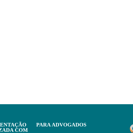
IENTAÇÃO
PARA ADVOGADOS
IZADA COM