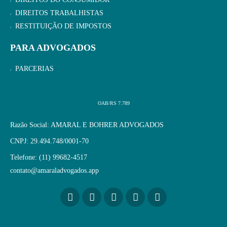
DIREITOS TRABALHISTAS
RESTITUIÇÃO DE IMPOSTOS
PARA ADVOGADOS
PARCERIAS
OAB/RS 7.789
Razão Social: AMARAL E BOHRER ADVOGADOS
CNPJ: 29.494.748/0001-70
Telefone: (11) 99682-4517
contato@amaraladvogados.app