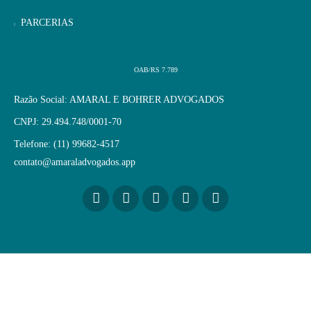
PARCERIAS
OAB/RS 7.789
Razão Social: AMARAL E BOHRER ADVOGADOS
CNPJ: 29.494.748/0001-70
Telefone: (11) 99682-4517
contato@amaraladvogados.app