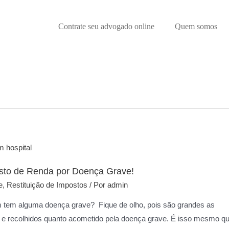
Contrate seu advogado online
Quem somos
osto de Renda por Doença Grave!
e
,
Restituição de Impostos
/ Por
admin
 tem alguma doença grave? Fique de olho, pois são grandes as
gos e recolhidos quanto acometido pela doença grave. É isso mesmo q