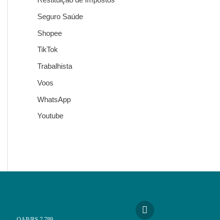
Seguro Saúde
Shopee
TikTok
Trabalhista
Voos
WhatsApp
Youtube
OAB/RS 7.789