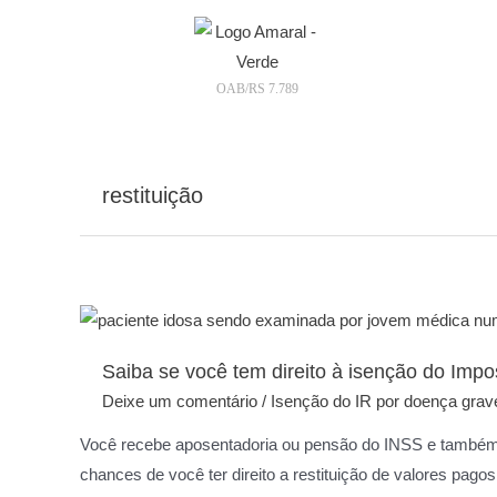
OAB/RS 7.789
restituição
Saiba se você tem direito à isenção do Imp
Deixe um comentário
/
Isenção do IR por doença grav
Você recebe aposentadoria ou pensão do INSS e também
chances de você ter direito a restituição de valores pa