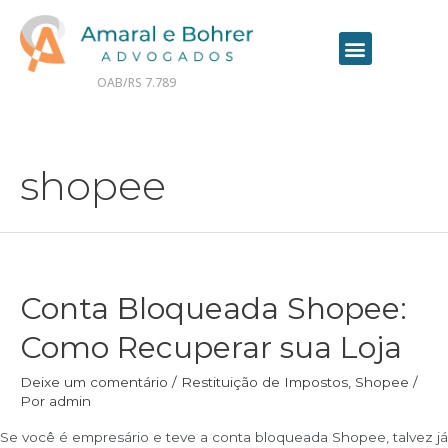
OAB/RS 7.789
Contrate seu advogado online
shopee
Conta Bloqueada Shopee:
Como Recuperar sua Loja
Deixe um comentário
/
Restituição de Impostos
,
Shopee
/
Por
admin
Se você é empresário e teve a conta bloqueada Shopee, talvez já