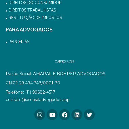
DIREITOS DO CONSUMIDOR
DIREITOS TRABALHISTAS
RESTITUIÇÃO DE IMPOSTOS
PARA ADVOGADOS
PARCERIAS
OAB/RS 7.789
Razão Social: AMARAL E BOHRER ADVOGADOS
CNPJ: 29.494.748/0001-70
Telefone: (11) 99682-4517
contato@amaraladvogados.app