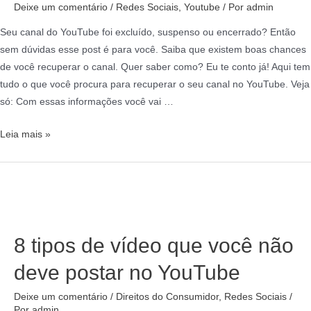
Deixe um comentário
/
Redes Sociais
,
Youtube
/ Por
admin
Seu canal do YouTube foi excluído, suspenso ou encerrado? Então
sem dúvidas esse post é para você. Saiba que existem boas chances
de você recuperar o canal. Quer saber como? Eu te conto já! Aqui tem
tudo o que você procura para recuperar o seu canal no YouTube. Veja
só: Com essas informações você vai …
Leia mais »
8 tipos de vídeo que você não
deve postar no YouTube
Deixe um comentário
/
Direitos do Consumidor
,
Redes Sociais
/
Por
admin