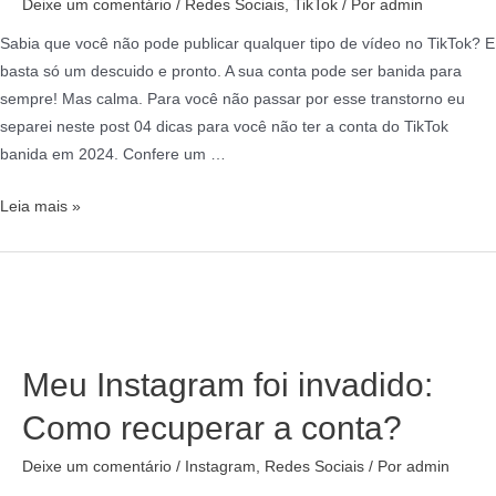
Deixe um comentário
/
Redes Sociais
,
TikTok
/ Por
admin
Sabia que você não pode publicar qualquer tipo de vídeo no TikTok? E
basta só um descuido e pronto. A sua conta pode ser banida para
sempre! Mas calma. Para você não passar por esse transtorno eu
separei neste post 04 dicas para você não ter a conta do TikTok
banida em 2024. Confere um …
Leia mais »
Meu Instagram foi invadido:
Como recuperar a conta?
Deixe um comentário
/
Instagram
,
Redes Sociais
/ Por
admin