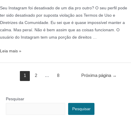
Seu Instagram foi desativado de um dia pro outro? O seu perfil pode
ter sido desativado por suposta violação aos Termos de Uso e
Diretrizes da Comunidade. Eu sei que é quase impossível manter a
calma. Mas peraí. Não é bem assim que as coisas funcionam. O
usuário do Instagram tem uma porção de direitos …
Leia mais »
1
2
…
8
Próxima página
→
Pesquisar
Pesquisar