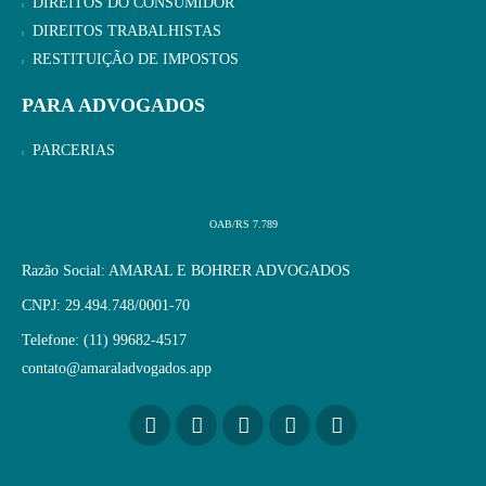
DIREITOS DO CONSUMIDOR
DIREITOS TRABALHISTAS
RESTITUIÇÃO DE IMPOSTOS
PARA ADVOGADOS
PARCERIAS
OAB/RS 7.789
Razão Social: AMARAL E BOHRER ADVOGADOS
CNPJ: 29.494.748/0001-70
Telefone: (11) 99682-4517
contato@amaraladvogados.app