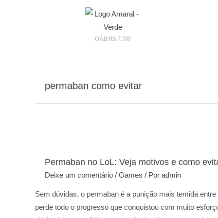
OAB/RS 7.789
permaban como evitar
Permaban no LoL: Veja motivos e como evit
Deixe um comentário
/
Games
/ Por
admin
Sem dúvidas, o permaban é a punição mais temida entre
perde todo o progresso que conquistou com muito esforço e