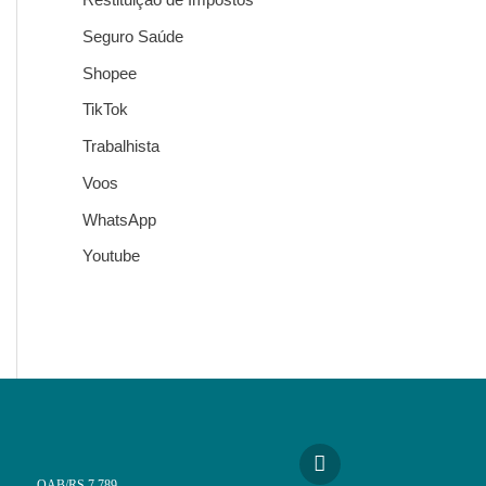
Seguro Saúde
Shopee
TikTok
Trabalhista
Voos
WhatsApp
Youtube
OAB/RS 7.789