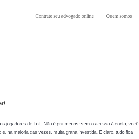
Contrate seu advogado online
Quem somos
ar!
 os jogadores de LoL. Não é pra menos: sem o acesso à conta, você
, na maioria das vezes, muita grana investida. E claro, tudo fica