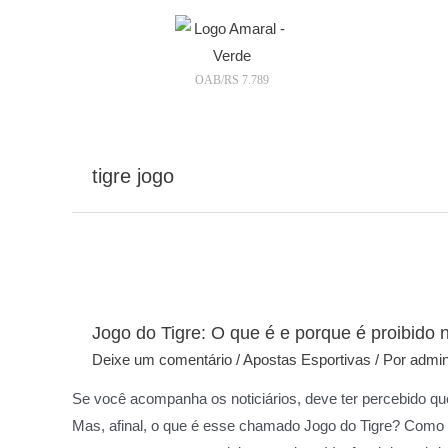
OAB/RS 7.789
tigre jogo
Jogo do Tigre: O que é e porque é proibido n
Deixe um comentário
/
Apostas Esportivas
/ Por
admi
Se você acompanha os noticiários, deve ter percebido q
Mas, afinal, o que é esse chamado Jogo do Tigre? Como f