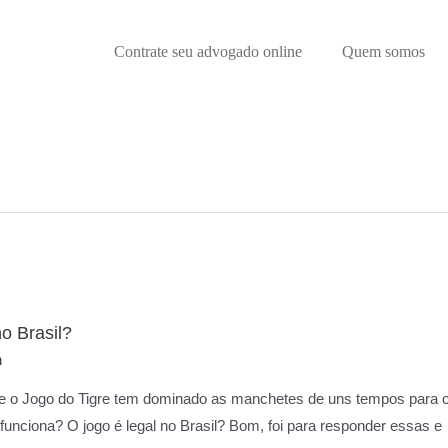
Contrate seu advogado online
Quem somos
o Brasil?
n
ue o Jogo do Tigre tem dominado as manchetes de uns tempos para 
unciona? O jogo é legal no Brasil? Bom, foi para responder essas e