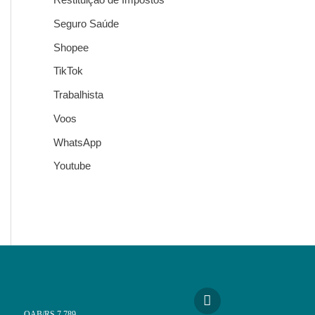
Seguro Saúde
Shopee
TikTok
Trabalhista
Voos
WhatsApp
Youtube
OAB/RS 7.789