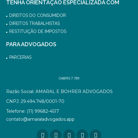
TENHA ORIENTAÇÃO ESPECIALIZADA COM
DIREITOS DO CONSUMIDOR
DIREITOS TRABALHISTAS
RESTITUIÇÃO DE IMPOSTOS
PARA ADVOGADOS
PARCERIAS
OAB/RS 7.789
Razão Social: AMARAL E BOHRER ADVOGADOS
CNPJ: 29.494.748/0001-70
Telefone: (11) 99682-4517
contato@amaraladvogados.app