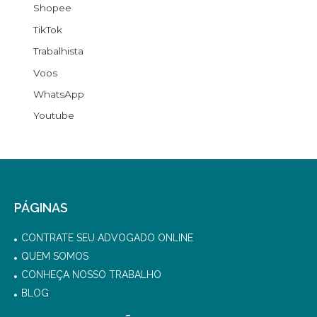
Shopee
TikTok
Trabalhista
Voos
WhatsApp
Youtube
PÁGINAS
CONTRATE SEU ADVOGADO ONLINE
QUEM SOMOS
CONHEÇA NOSSO TRABALHO
BLOG