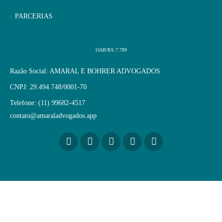
PARCERIAS
OAB/RS 7.789
Razão Social: AMARAL E BOHRER ADVOGADOS
CNPJ: 29.494.748/0001-70
Telefone: (11) 99682-4517
contato@amaraladvogados.app