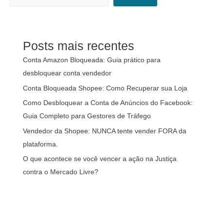
Posts mais recentes
Conta Amazon Bloqueada: Guia prático para
desbloquear conta vendedor
Conta Bloqueada Shopee: Como Recuperar sua Loja
Como Desbloquear a Conta de Anúncios do Facebook:
Guia Completo para Gestores de Tráfego
Vendedor da Shopee: NUNCA tente vender FORA da
plataforma.
O que acontece se você vencer a ação na Justiça
contra o Mercado Livre?