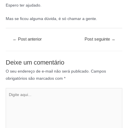
Espero ter ajudado.
Mas se ficou alguma dúvida, é só chamar a gente.
←
Post anterior
Post seguinte
→
Deixe um comentário
O seu endereço de e-mail não será publicado.
Campos
obrigatórios são marcados com
*