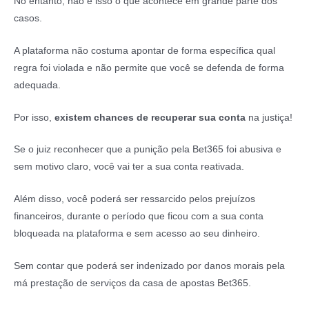
No entanto, não é isso o que acontece em grande parte dos
casos.
A plataforma não costuma apontar de forma específica qual
regra foi violada e não permite que você se defenda de forma
adequada.
Por isso,
existem chances de recuperar sua conta
na justiça!
Se o juiz reconhecer que a punição pela Bet365 foi abusiva e
sem motivo claro, você vai ter a sua conta reativada.
Além disso, você poderá ser ressarcido pelos prejuízos
financeiros, durante o período que ficou com a sua conta
bloqueada na plataforma e sem acesso ao seu dinheiro.
Sem contar que poderá ser indenizado por danos morais pela
má prestação de serviços da casa de apostas Bet365.