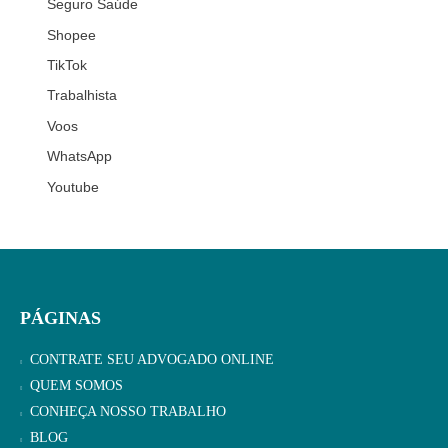
Seguro Saúde
Shopee
TikTok
Trabalhista
Voos
WhatsApp
Youtube
PÁGINAS
CONTRATE SEU ADVOGADO ONLINE
QUEM SOMOS
CONHEÇA NOSSO TRABALHO
BLOG