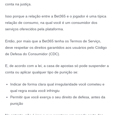
conta na justiça.
Isso porque a relação entre a Bet365 e o jogador é uma típica
relação de consumo, na qual você é um consumidor dos
serviços oferecidos pela plataforma.
Então, por mais que a Bet365 tenha os Termos de Serviço,
deve respeitar os direitos garantidos aos usuários pelo Código
de Defesa do Consumidor (CDC).
E, de acordo com a lei, a casa de apostas só pode suspender a
conta ou aplicar qualquer tipo de punição se:
Indicar de forma clara qual irregularidade você cometeu e
qual regra exata você infringiu
Permitir que você exerça o seu direito de defesa, antes da
punição