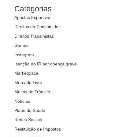
Categorias
Apostas Esportivas
Direitos do Consumidor
Direitos Trabalhistas
Games
Instagram
Isenção do IR por doença grave
Marketplace
Mercado Livre
Multas de Trânsito
Notícias
Plano de Saúde
Redes Sociais
Restituição de Impostos