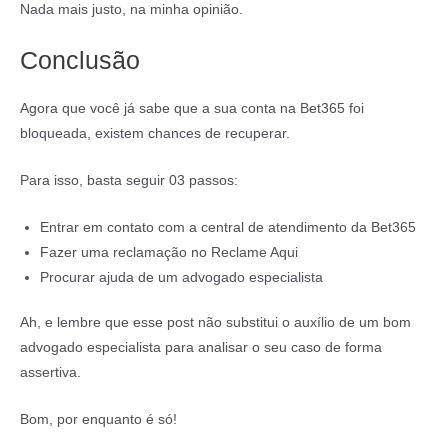
Nada mais justo, na minha opinião.
Conclusão
Agora que você já sabe que a sua conta na Bet365 foi
bloqueada, existem chances de recuperar.
Para isso, basta seguir 03 passos:
Entrar em contato com a central de atendimento da Bet365
Fazer uma reclamação no Reclame Aqui
Procurar ajuda de um advogado especialista
Ah, e lembre que esse post não substitui o auxílio de um bom
advogado especialista para analisar o seu caso de forma
assertiva.
Bom, por enquanto é só!