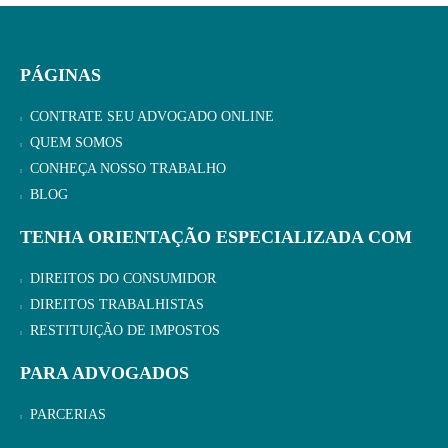
PÁGINAS
CONTRATE SEU ADVOGADO ONLINE
QUEM SOMOS
CONHEÇA NOSSO TRABALHO
BLOG
TENHA ORIENTAÇÃO ESPECIALIZADA COM
DIREITOS DO CONSUMIDOR
DIREITOS TRABALHISTAS
RESTITUIÇÃO DE IMPOSTOS
PARA ADVOGADOS
PARCERIAS