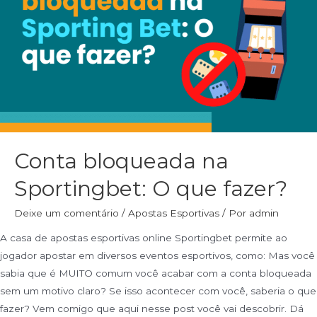
Conta bloqueada na
Sportingbet: O que fazer?
Deixe um comentário
/
Apostas Esportivas
/ Por
admin
A casa de apostas esportivas online Sportingbet permite ao
jogador apostar em diversos eventos esportivos, como: Mas você
sabia que é MUITO comum você acabar com a conta bloqueada
sem um motivo claro? Se isso acontecer com você, saberia o que
fazer? Vem comigo que aqui nesse post você vai descobrir. Dá