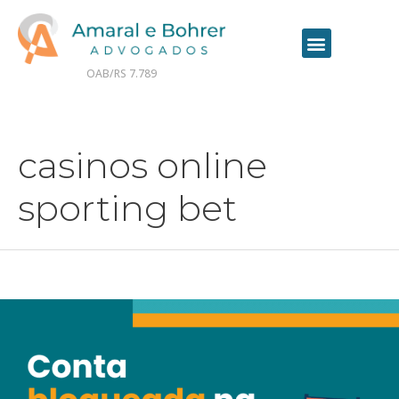
OAB/RS 7.789
Contrate seu advogado online
casinos online
sporting bet