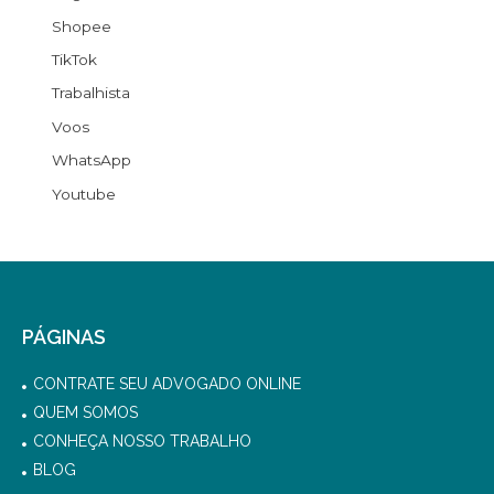
Shopee
TikTok
Trabalhista
Voos
WhatsApp
Youtube
PÁGINAS
CONTRATE SEU ADVOGADO ONLINE
QUEM SOMOS
CONHEÇA NOSSO TRABALHO
BLOG