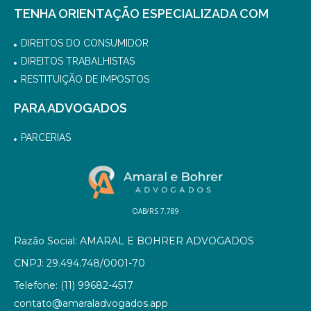
TENHA ORIENTAÇÃO ESPECIALIZADA COM
DIREITOS DO CONSUMIDOR
DIREITOS TRABALHISTAS
RESTITUIÇÃO DE IMPOSTOS
PARA ADVOGADOS
PARCERIAS
OAB/RS 7.789
Razão Social: AMARAL E BOHRER ADVOGADOS
CNPJ: 29.494.748/0001-70
Telefone: (11) 99682-4517
contato@amaraladvogados.app