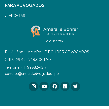
PARA ADVOGADOS
PARCERIAS
OAB/RS 7.789
Razão Social: AMARAL E BOHRER ADVOGADOS
CNPJ: 29.494.748/0001-70
Telefone: (11) 99682-4517
contato@amaraladvogados.app