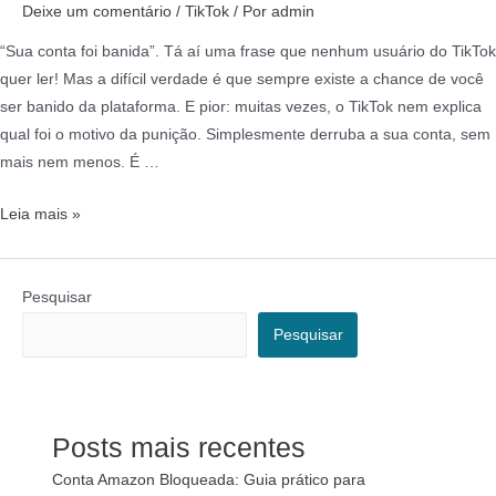
Deixe um comentário
/
TikTok
/ Por
admin
“Sua conta foi banida”. Tá aí uma frase que nenhum usuário do TikTok
quer ler! Mas a difícil verdade é que sempre existe a chance de você
ser banido da plataforma. E pior: muitas vezes, o TikTok nem explica
qual foi o motivo da punição. Simplesmente derruba a sua conta, sem
mais nem menos. É …
Leia mais »
Pesquisar
Pesquisar
Posts mais recentes
Conta Amazon Bloqueada: Guia prático para