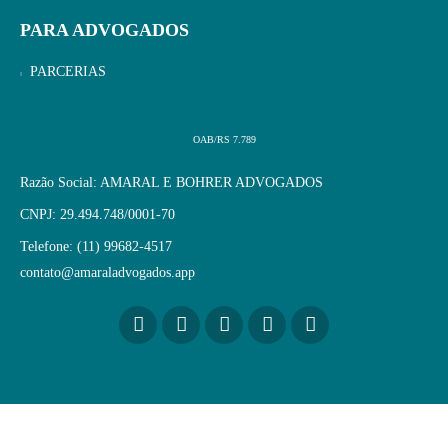
PARA ADVOGADOS
PARCERIAS
OAB/RS 7.789
Razão Social: AMARAL E BOHRER ADVOGADOS
CNPJ: 29.494.748/0001-70
Telefone: (11) 99682-4517
contato@amaraladvogados.app