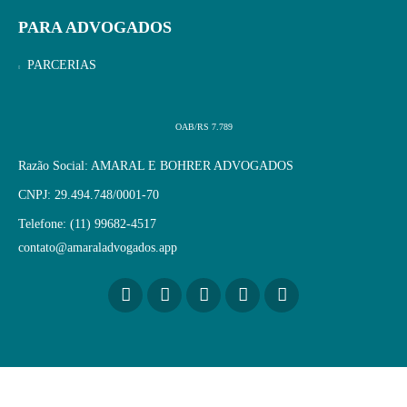
PARA ADVOGADOS
PARCERIAS
OAB/RS 7.789
Razão Social: AMARAL E BOHRER ADVOGADOS
CNPJ: 29.494.748/0001-70
Telefone: (11) 99682-4517
contato@amaraladvogados.app