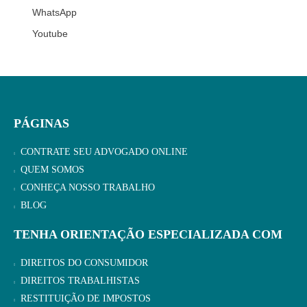
WhatsApp
Youtube
PÁGINAS
CONTRATE SEU ADVOGADO ONLINE
QUEM SOMOS
CONHEÇA NOSSO TRABALHO
BLOG
TENHA ORIENTAÇÃO ESPECIALIZADA COM
DIREITOS DO CONSUMIDOR
DIREITOS TRABALHISTAS
RESTITUIÇÃO DE IMPOSTOS