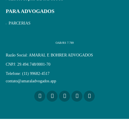
PARA ADVOGADOS
PARCERIAS
OAB/RS 7.789
Razão Social: AMARAL E BOHRER ADVOGADOS
CNPJ: 29.494.748/0001-70
Telefone: (11) 99682-4517
contato@amaraladvogados.app