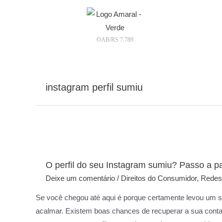
OAB/RS 7.789
instagram perfil sumiu
O perfil do seu Instagram sumiu? Passo a p
Deixe um comentário
/
Direitos do Consumidor
,
Redes
Se você chegou até aqui é porque certamente levou um su
acalmar. Existem boas chances de recuperar a sua conta.