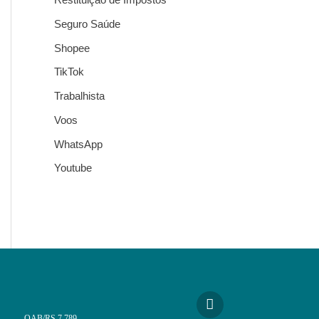
Seguro Saúde
Shopee
TikTok
Trabalhista
Voos
WhatsApp
Youtube
OAB/RS 7.789