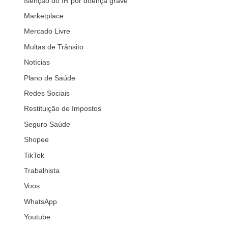
Isenção do IR por doença grave
Marketplace
Mercado Livre
Multas de Trânsito
Notícias
Plano de Saúde
Redes Sociais
Restituição de Impostos
Seguro Saúde
Shopee
TikTok
Trabalhista
Voos
WhatsApp
Youtube