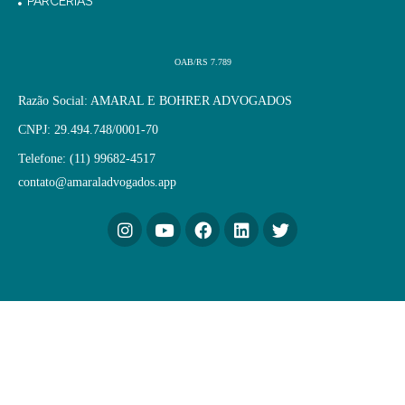
PARCERIAS
OAB/RS 7.789
Razão Social: AMARAL E BOHRER ADVOGADOS
CNPJ: 29.494.748/0001-70
Telefone: (11) 99682-4517
contato@amaraladvogados.app