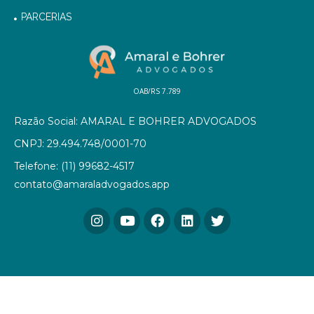
PARCERIAS
OAB/RS 7.789
Razão Social: AMARAL E BOHRER ADVOGADOS
CNPJ: 29.494.748/0001-70
Telefone: (11) 99682-4517
contato@amaraladvogados.app