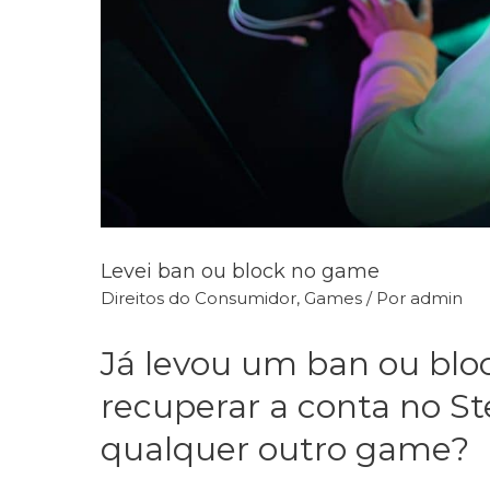
Levei ban ou block no game
Direitos do Consumidor
,
Games
/ Por
admin
Já levou um ban ou bl
recuperar a conta no S
qualquer outro game?