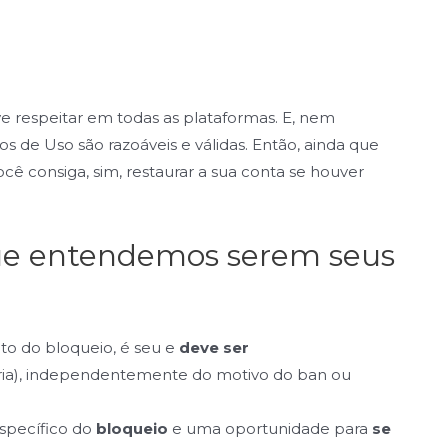
 respeitar em todas as plataformas. E, nem
 de Uso são razoáveis e válidas. Então, ainda que
ocê consiga, sim, restaurar a sua conta se houver
que entendemos serem seus
to do bloqueio, é seu e
deve ser
ria), independentemente do motivo do ban ou
specífico do
bloqueio
e uma oportunidade para
se