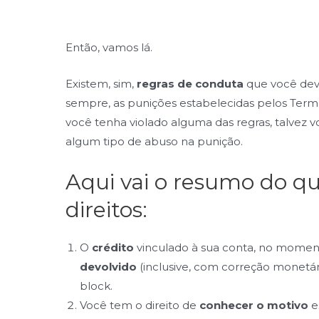
Então, vamos lá.
Existem, sim,
regras de conduta
que você deve
sempre, as punições estabelecidas pelos Termos
você tenha violado alguma das regras, talvez v
algum tipo de abuso na punição.
Aqui vai o resumo do 
direitos:
O
crédito
vinculado à sua conta, no momen
devolvido
(inclusive, com correção monetá
block.
Você tem o direito de
conhecer o motivo
e