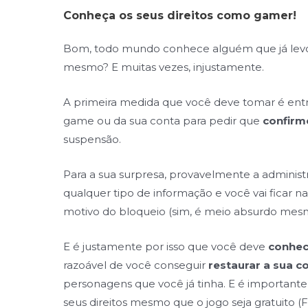
Conheça os seus direitos como gamer!
Bom, todo mundo conhece alguém que já levo
mesmo? E muitas vezes, injustamente.
A primeira medida que você deve tomar é entr
game ou da sua conta para pedir que
confirm
suspensão.
Para a sua surpresa, provavelmente a administ
qualquer tipo de informação e você vai ficar n
motivo do bloqueio (sim, é meio absurdo mes
E é justamente por isso que você deve
conhec
razoável de você conseguir
restaurar a sua c
personagens que você já tinha. E é important
seus direitos mesmo que o jogo seja gratuito (F