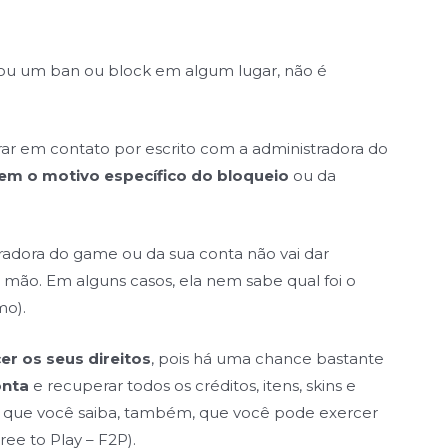
u um ban ou block em algum lugar, não é
ar em contato por escrito com a administradora do
em o motivo específico do bloqueio
ou da
radora do game ou da sua conta não vai dar
a mão. Em alguns casos, ela nem sabe qual foi o
mo).
er os seus direitos
, pois há uma chance bastante
onta
e recuperar todos os créditos, itens, skins e
e que você saiba, também, que você pode exercer
ree to Play – F2P).