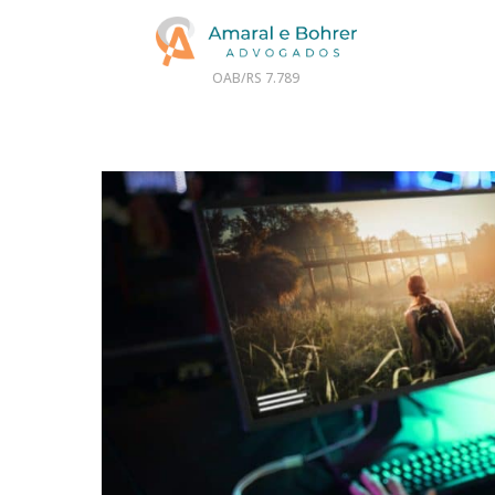
OAB/RS 7.789