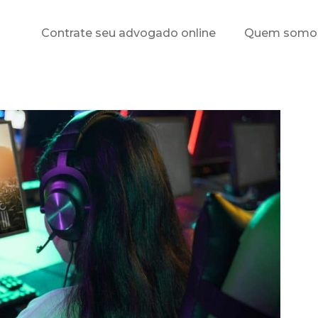
Contrate seu advogado online
Quem somo