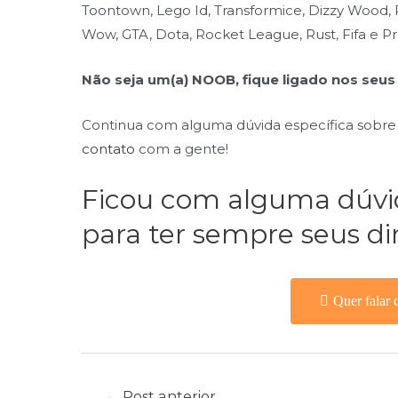
Toontown, Lego Id, Transformice, Dizzy Wood,
Wow, GTA, Dota, Rocket League, Rust, Fifa e Pr
Não seja um(a) NOOB, fique ligado nos seus 
Continua com alguma dúvida específica sobr
contato
com a gente!
Ficou com alguma dúv
para ter sempre seus dir
Quer falar 
←
Post anterior