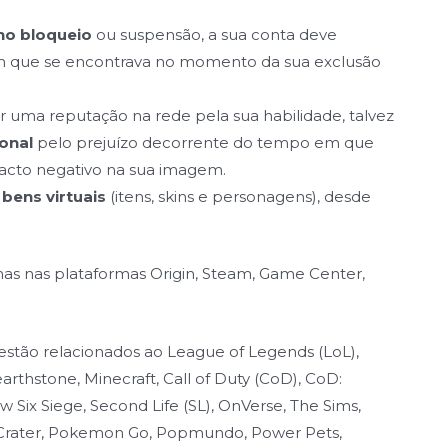
no bloqueio
ou suspensão, a sua conta deve
 que se encontrava no momento da sua exclusão
r uma reputação na rede pela sua habilidade, talvez
onal
pelo prejuízo decorrente do tempo em que
pacto negativo na sua imagem.
bens virtuais
(itens, skins e personagens), desde
 nas plataformas Origin, Steam, Game Center,
stão relacionados ao League of Legends (LoL),
arthstone, Minecraft, Call of Duty (CoD), CoD:
 Six Siege, Second Life (SL), OnVerse, The Sims,
 Crater, Pokemon Go, Popmundo, Power Pets,