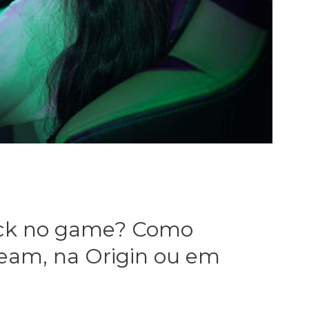
ock no game? Como
team, na Origin ou em