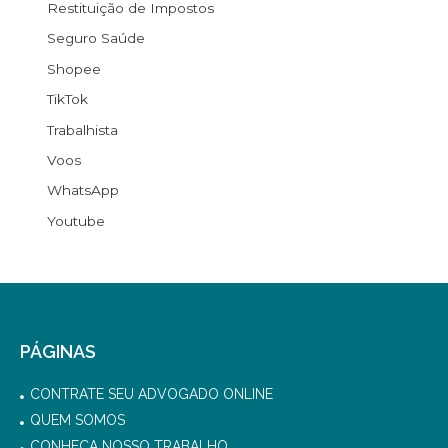
Restituição de Impostos
Seguro Saúde
Shopee
TikTok
Trabalhista
Voos
WhatsApp
Youtube
PÁGINAS
CONTRATE SEU ADVOGADO ONLINE
QUEM SOMOS
CONHEÇA NOSSO TRABALHO