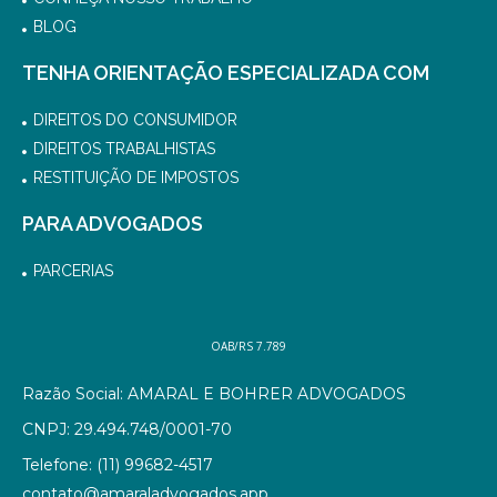
BLOG
TENHA ORIENTAÇÃO ESPECIALIZADA COM
DIREITOS DO CONSUMIDOR
DIREITOS TRABALHISTAS
RESTITUIÇÃO DE IMPOSTOS
PARA ADVOGADOS
PARCERIAS
OAB/RS 7.789
Razão Social: AMARAL E BOHRER ADVOGADOS
CNPJ: 29.494.748/0001-70
Telefone: (11) 99682-4517
contato@amaraladvogados.app