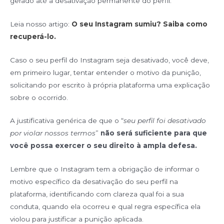
gerado até a desativação permanente do perfil.
Leia nosso artigo:
O seu Instagram sumiu? Saiba como
recuperá-lo.
Caso o seu perfil do Instagram seja desativado, você deve,
em primeiro lugar, tentar entender o motivo da punição,
solicitando por escrito à própria plataforma uma explicação
sobre o ocorrido.
A justificativa genérica de que o “
seu perfil foi desativado
por violar nossos termos
”
não será suficiente para que
você possa exercer o seu direito à ampla defesa.
Lembre que o Instagram tem a obrigação de informar o
motivo específico da desativação do seu perfil na
plataforma, identificando com clareza qual foi a sua
conduta, quando ela ocorreu e qual regra específica ela
violou para justificar a punição aplicada.