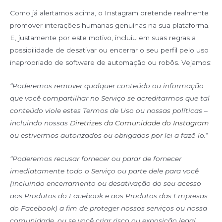
Como já alertamos acima, o Instagram pretende realmente
promover interações humanas genuínas na sua plataforma.
E, justamente por este motivo, incluiu em suas regras a
possibilidade de desativar ou encerrar o seu perfil pelo uso
inapropriado de software de automação ou robôs. Vejamos:
“Poderemos remover qualquer conteúdo ou informação
que você compartilhar no Serviço se acreditarmos que tal
conteúdo viole estes Termos de Uso ou nossas políticas –
incluindo nossas
Diretrizes da Comunidade do Instagram
ou estivermos autorizados ou obrigados por lei a fazê-lo.
“
“Poderemos recusar fornecer ou parar de fornecer
imediatamente todo o Serviço ou parte dele para você
(incluindo encerramento ou desativação do seu acesso
aos Produtos do Facebook e aos Produtos das Empresas
do Facebook) a fim de proteger nossos serviços ou nossa
comunidade, ou se você criar risco ou exposição legal