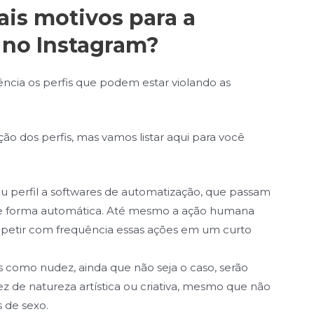
pais motivos para a
s no Instagram?
cia os perfis que podem estar violando as
ão dos perfis, mas vamos listar aqui para você
u perfil a softwares de automatização, que passam
s de forma automática. Até mesmo a ação humana
epetir com frequência essas ações em um curto
as como nudez, ainda que não seja o caso, serão
ez de natureza artística ou criativa, mesmo que não
 de sexo.