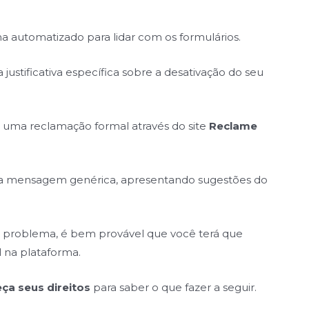
ma automatizado para lidar com os formulários.
ustificativa específica sobre a desativação do seu
er uma reclamação formal através do site
Reclame
 mensagem genérica, apresentando sugestões do
u problema, é bem provável que você terá que
il na plataforma.
ça seus direitos
para saber o que fazer a seguir.