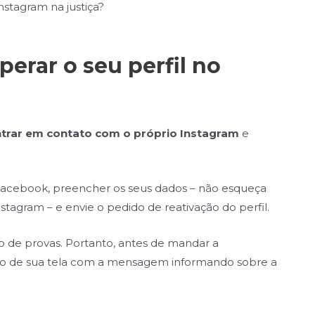
nstagram na justiça?
perar o seu perfil no
trar em contato com o próprio Instagram
e
o Facebook, preencher os seus dados – não esqueça
Instagram – e envie o pedido de reativação do perfil.
o de provas. Portanto, antes de mandar a
foto de sua tela com a mensagem informando sobre a