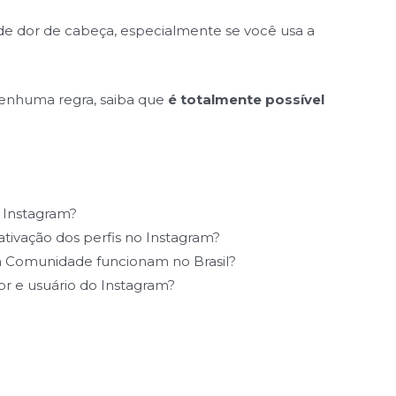
de dor de cabeça, especialmente se você usa a
nenhuma regra, saiba que
é totalmente possível
o Instagram?
ativação dos perfis no Instagram?
a Comunidade funcionam no Brasil?
or e usuário do Instagram?