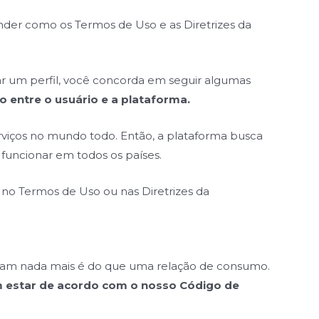
ender como os Termos de Uso e as Diretrizes da
iar um perfil, você concorda em seguir algumas
o entre o usuário e a plataforma.
rviços no mundo todo. Então, a plataforma busca
funcionar em todos os países.
 no Termos de Uso ou nas Diretrizes da
gram nada mais é do que uma relação de consumo.
m estar de acordo com o nosso Código de