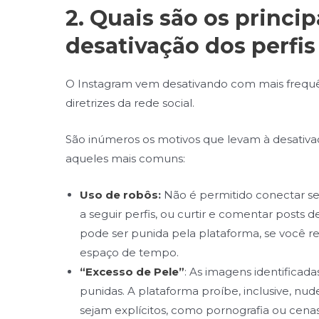
2. Quais são os princi
desativação dos perfi
O Instagram vem desativando com mais frequên
diretrizes da rede social.
São inúmeros os motivos que levam à desativaç
aqueles mais comuns:
Uso de robôs
:
Não é permitido conectar se
a seguir perfis, ou curtir e comentar post
pode ser punida pela plataforma, se você r
espaço de tempo.
“Excesso de Pele”
: As imagens identificad
punidas. A plataforma proíbe, inclusive, nud
sejam explícitos, como pornografia ou cenas