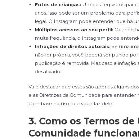
Fotos de crianças
:
Um dos requisitos para c
anos. Isso pode ser um problema para perfis
legal. O Instagram pode entender que há uma
Múltiplos acessos ao seu perfil
:
Quando há 
muita frequência, o Instagram pode entend
Infrações de direitos autorais
:
Se uma imag
não for própria, você poderá ser punido por
publicação é removida. Mas caso a infração a
desativado.
Vale destacar que esses são apenas alguns dos
e as Diretrizes da Comunidade para entender 
com base no uso que você faz dele.
3.
Como os Termos de U
Comunidade funcionam