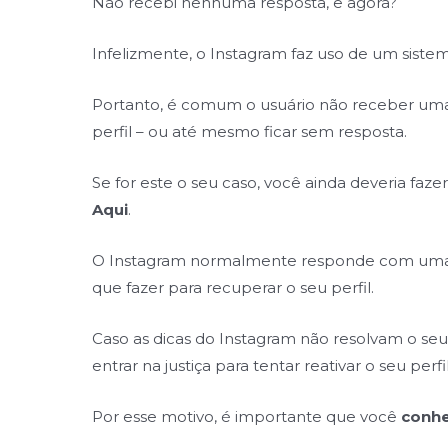
Não recebi nenhuma resposta, e agora?
Infelizmente, o Instagram faz uso de um siste
Portanto, é comum o usuário não receber uma j
perfil – ou até mesmo ficar sem resposta.
Se for este o seu caso, você ainda deveria faz
Aqui
.
O Instagram normalmente responde com uma
que fazer para recuperar o seu perfil.
Caso as dicas do Instagram não resolvam o se
entrar na justiça para tentar reativar o seu perf
Por esse motivo, é importante que você
conhe