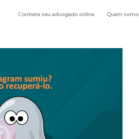
Contrate seu advogado online
Quem somo