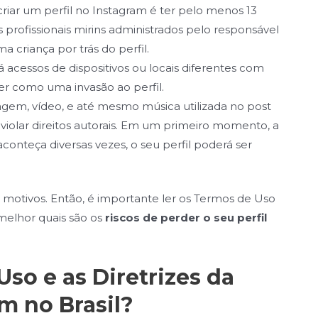
riar um perfil no Instagram é ter pelo menos 13
 profissionais mirins administrados pelo responsável
 criança por trás do perfil.
acessos de dispositivos ou locais diferentes com
er como uma invasão ao perfil.
em, vídeo, e até mesmo música utilizada no post
 violar direitos autorais. Em um primeiro momento, a
conteça diversas vezes, o seu perfil poderá ser
 motivos. Então, é importante ler os Termos de Uso
melhor quais são os
riscos de perder o seu perfil
so e as Diretrizes da
 no Brasil?