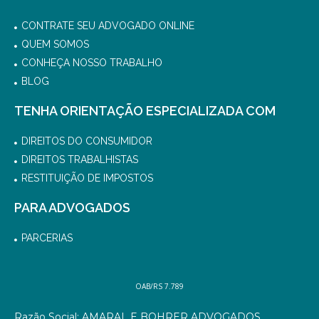
CONTRATE SEU ADVOGADO ONLINE
QUEM SOMOS
CONHEÇA NOSSO TRABALHO
BLOG
TENHA ORIENTAÇÃO ESPECIALIZADA COM
DIREITOS DO CONSUMIDOR
DIREITOS TRABALHISTAS
RESTITUIÇÃO DE IMPOSTOS
PARA ADVOGADOS
PARCERIAS
OAB/RS 7.789
Razão Social: AMARAL E BOHRER ADVOGADOS