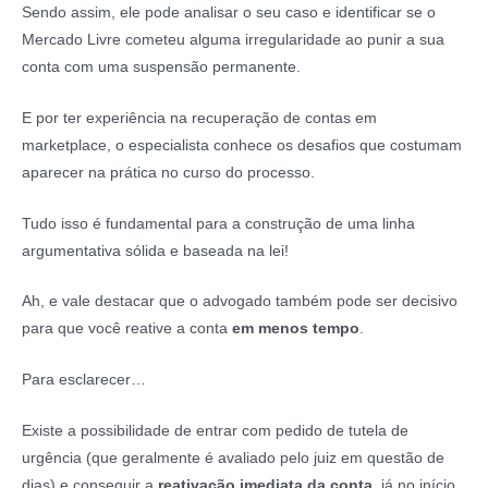
Sendo assim, ele pode analisar o seu caso e identificar se o
Mercado Livre cometeu alguma irregularidade ao punir a sua
conta com uma suspensão permanente.
E por ter experiência na recuperação de contas em
marketplace, o especialista conhece os desafios que costumam
aparecer na prática no curso do processo.
Tudo isso é fundamental para a construção de uma linha
argumentativa sólida e baseada na lei!
Ah, e vale destacar que o advogado também pode ser decisivo
para que você reative a conta
em menos tempo
.
Para esclarecer…
Existe a possibilidade de entrar com pedido de tutela de
urgência (que geralmente é avaliado pelo juiz em questão de
dias) e conseguir a
reativação imediata da conta
, já no início