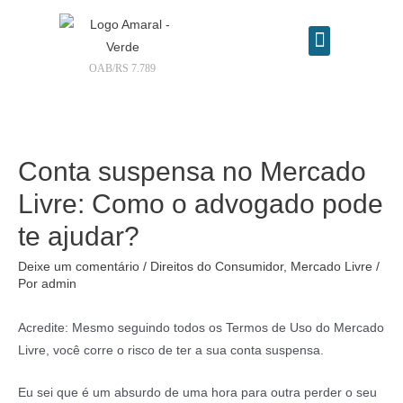
OAB/RS 7.789
Contrate seu advogado online
Conta suspensa no Mercado
Livre: Como o advogado pode
te ajudar?
Deixe um comentário
/
Direitos do Consumidor
,
Mercado Livre
/
Por
admin
Acredite: Mesmo seguindo todos os Termos de Uso do Mercado
Livre, você corre o risco de ter a sua conta suspensa.
Eu sei que é um absurdo de uma hora para outra perder o seu