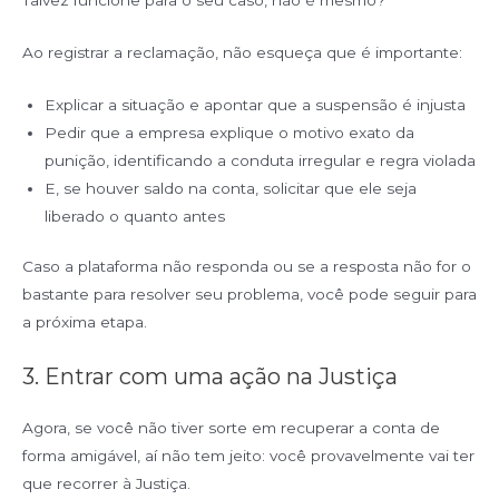
Talvez funcione para o seu caso, não é mesmo?
Ao registrar a reclamação, não esqueça que é importante:
Explicar a situação e apontar que a suspensão é injusta
Pedir que a empresa explique o motivo exato da
punição, identificando a conduta irregular e regra violada
E, se houver saldo na conta, solicitar que ele seja
liberado o quanto antes
Caso a plataforma não responda ou se a resposta não for o
bastante para resolver seu problema, você pode seguir para
a próxima etapa.
3. Entrar com uma ação na Justiça
Agora, se você não tiver sorte em recuperar a conta de
forma amigável, aí não tem jeito: você provavelmente vai ter
que recorrer à Justiça.