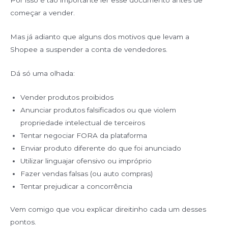
Por isso é tão importante ler esse documento antes de
começar a vender.
Mas já adianto que alguns dos motivos que levam a
Shopee a suspender a conta de vendedores.
Dá só uma olhada:
Vender produtos proibidos
Anunciar produtos falsificados ou que violem
propriedade intelectual de terceiros
Tentar negociar FORA da plataforma
Enviar produto diferente do que foi anunciado
Utilizar linguajar ofensivo ou impróprio
Fazer vendas falsas (ou auto compras)
Tentar prejudicar a concorrência
Vem comigo que vou explicar direitinho cada um desses
pontos.