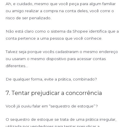
Ah, e cuidado, mesmo que você peça para algum familiar
ou amigo
realizar a compra na conta deles, você corre o
risco de ser penalizado.
Não está claro como o sistema da Shopee identifica que a
conta pertence a uma pessoa que você conhece.
Talvez seja porque vocês cadastraram o mesmo endereço
ou usaram o mesmo dispositivo para acessar contas
diferentes…
De qualquer forma, evite a prática, combinado?
7. Tentar prejudicar a concorrência
Você já ouviu falar em “sequestro de estoque”?
O sequestro de estoque se trata de uma prática irregular,
utilizada por vendedores para tentar prejudicar a