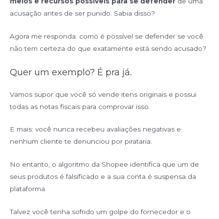
meios e recursos possíveis para se defender
de uma
acusação antes de ser punido. Sabia disso?
Agora me responda: como é possível se defender se você
não tem certeza do que exatamente está sendo acusado?
Quer um exemplo? É pra já.
Vamos supor que você só vende itens originais e possui
todas as notas fiscais para comprovar isso.
E mais: você nunca recebeu avaliações negativas e
nenhum cliente te denunciou por pirataria.
No entanto, o algoritmo da Shopee identifica que um de
seus produtos é falsificado e a sua conta é suspensa da
plataforma.
Talvez você tenha sofrido um golpe do fornecedor e o