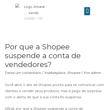
OAB/RS 7.789
Contrate seu advogado online
Por que a Shopee
suspende a conta de
vendedores?
Deixe um comentário
/
Marketplace
,
Shopee
/ Por
admin
Você abre o site da Shopee pronto para se comunicar com
clientes e vender seus produtos, mas é pego de surpresa
com o alerta de que a sua conta foi suspensa.
Afinal, por que a Shopee suspende a conta de