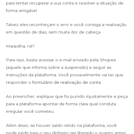
para tentar recuperar a sua conta e resolver a situação de
forma amigável.
Talvez eles reconheçam o erro e você consiga a reativação
em questão de dias, sem muita dor de cabeça.
Maravilha, né?
Para isso, basta acessar o e-mail enviado pela Shopee
(aquele que informa sobre a suspensão) e seguir as
instruções da plataforma. Você provavelmente vai ter que
responder o
formulário de reativação de conta
.
Ao preencher, explique que foi punido injustamente e peça
para a plataforma apontar de forma clara qual conduta
irregular você cometeu.
Além disso, se houver saldo retido na plataforma, você
pode pedir para o seu dinheiro ser liberado o quanto antes.