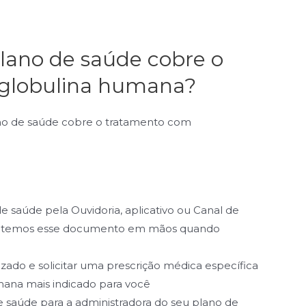
plano de saúde cobre o
globulina humana?
ano de saúde cobre o tratamento com
de saúde pela Ouvidoria, aplicativo ou Canal de
te temos esse documento em mãos quando
izado e solicitar uma prescrição médica específica
ana mais indicado para você
de saúde para a administradora do seu plano de