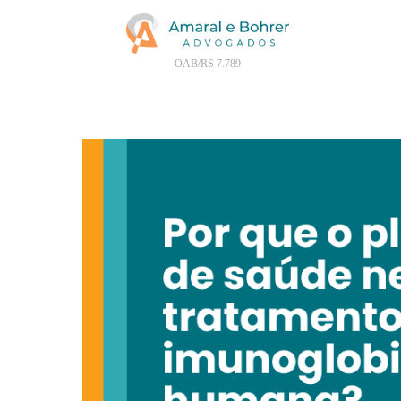
OAB/RS 7.789