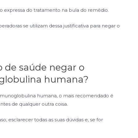
ão expressa do tratamento na bula do remédio.
eradoras se utilizam dessa justificativa para negar o
no de saúde negar o
globulina humana?
 imunoglobulina humana, o mais recomendado é
ntes de qualquer outra coisa.
o, esclarecer todas as suas dúvidas e, se for