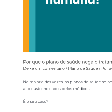
Por que o plano de saúde nega o tra
Deixe um comentário
/
Plano de Saúde
/ Por
a
Na maioria das vezes, os planos de saúde se 
alto custo indicados pelos médicos.
É o seu caso?