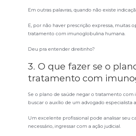
Em outras palavras, quando não existe indicaç
E, por não haver prescrição expressa, muitas op
tratamento com imunoglobulina humana.
Deu pra entender direitinho?
3. O que fazer se o pla
tratamento com imuno
Se o plano de saúde negar o tratamento com
buscar o auxílio de um advogado especialista
a
Um excelente profissional pode analisar seu cas
necessário, ingressar com a ação judicial.