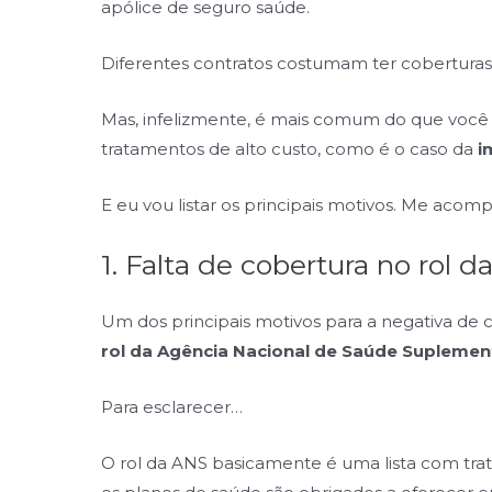
apólice de seguro saúde.
Diferentes contratos costumam ter coberturas 
Mas, infelizmente, é mais comum do que você
tratamentos de alto custo, como é o caso da
i
E eu vou listar os principais motivos. Me acom
1. Falta de cobertura no rol 
Um dos principais motivos para a negativa de 
rol da Agência Nacional de Saúde Suplemen
Para esclarecer…
O rol da ANS basicamente é uma lista com tr