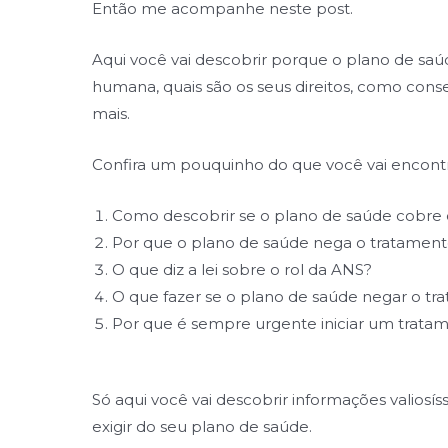
Então me acompanhe neste post.
Aqui você vai descobrir porque o plano de s
humana, quais são os seus direitos, como cons
mais.
Confira um pouquinho do que você vai encontr
Como descobrir se o plano de saúde cobr
Por que o plano de saúde nega o tratame
O que diz a lei sobre o rol da ANS?
O que fazer se o plano de saúde negar o 
Por que é sempre urgente iniciar um trat
Só aqui você vai descobrir informações valiosí
exigir do seu plano de saúde.