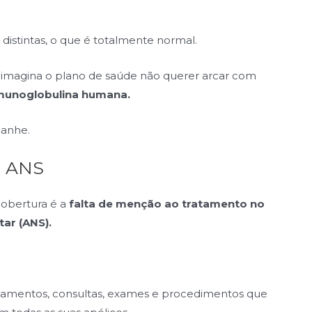
distintas, o que é totalmente normal.
 imagina o plano de saúde não querer arcar com
munoglobulina humana.
panhe.
da ANS
cobertura é a
falta de menção ao tratamento no
tar (ANS).
atamentos, consultas, exames e procedimentos que