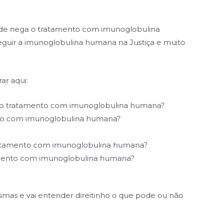
aúde nega o tratamento com imunoglobulina
eguir a imunoglobulina humana na Justiça e muito
ar aqui:
e o tratamento com imunoglobulina humana?
nto com imunoglobulina humana?
tratamento com imunoglobulina humana?
amento com imunoglobulina humana?
ssimas e vai entender direitinho o que pode ou não