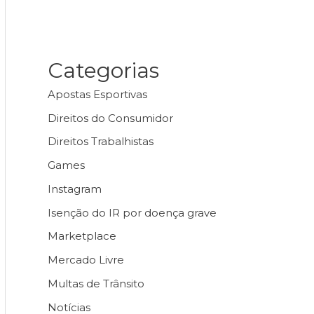
Categorias
Apostas Esportivas
Direitos do Consumidor
Direitos Trabalhistas
Games
Instagram
Isenção do IR por doença grave
Marketplace
Mercado Livre
Multas de Trânsito
Notícias