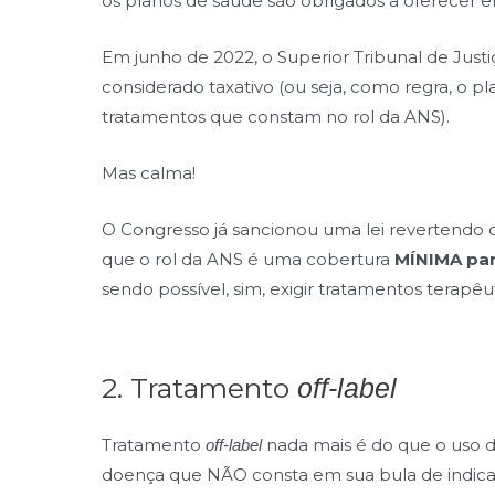
os planos de saúde são obrigados a oferecer e
Em junho de 2022, o Superior Tribunal de Just
considerado taxativo (ou seja, como regra, o pl
tratamentos que constam no rol da ANS).
Mas calma!
O Congresso já sancionou uma lei revertendo 
que o rol da ANS é uma cobertura
MÍNIMA par
sendo possível, sim, exigir tratamentos terapêu
2. Tratamento
off-label
Tratamento
nada mais é do que o uso
off-label
doença que NÃO consta em sua bula de indica