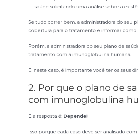
saúde solicitando uma análise sobre a exist
Se tudo correr bem, a administradora do seu pl
cobertura para o tratamento e informar como 
Porém, a administradora do seu plano de saúd
tratamento com a imunoglobulina humana.
E, neste caso, é importante você ter os seus di
2. Por que o plano de 
com imunoglobulina 
E a resposta é:
Depende!
Isso porque cada caso deve ser analisado com 