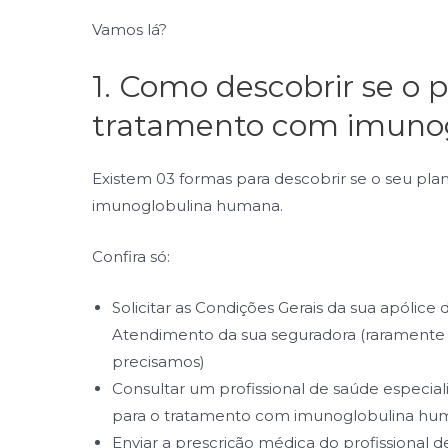
Vamos lá?
1. Como descobrir se o 
tratamento com imuno
Existem 03 formas para descobrir se o seu pl
imunoglobulina humana.
Confira só:
Solicitar as Condições Gerais da sua apólice 
Atendimento da sua seguradora (raramen
precisamos)
Consultar um profissional de saúde especial
para o tratamento com imunoglobulina hum
Enviar a prescrição médica do profissional 