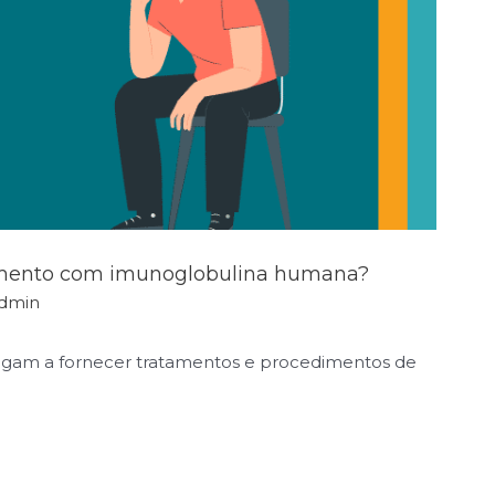
tamento com imunoglobulina humana?
dmin
negam a fornecer tratamentos e procedimentos de