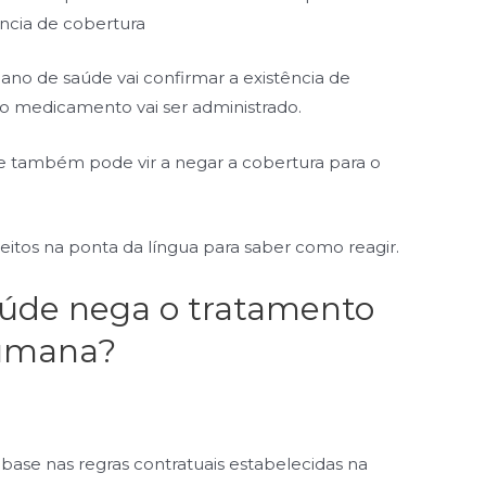
ência de cobertura
ano de saúde vai confirmar a existência de
o medicamento vai ser administrado.
e também pode vir a negar a cobertura para o
reitos na ponta da língua para saber como reagir.
saúde nega o tratamento
humana?
base nas regras contratuais estabelecidas na