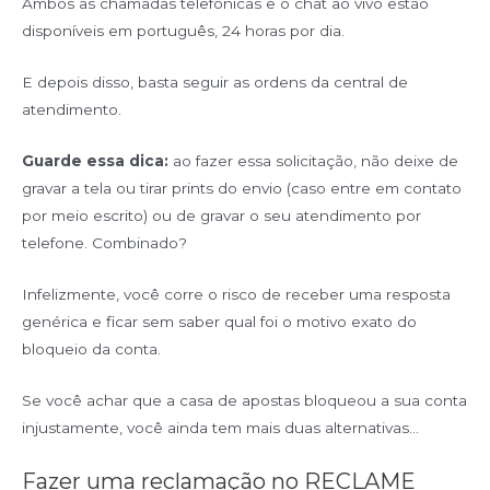
Ambos as chamadas telefônicas e o chat ao vivo estão
disponíveis em português, 24 horas por dia.
E depois disso, basta seguir as ordens da central de
atendimento.
Guarde essa dica:
ao fazer essa solicitação, não deixe de
gravar a tela ou tirar prints do envio (caso entre em contato
por meio escrito) ou de gravar o seu atendimento por
telefone. Combinado?
Infelizmente, você corre o risco de receber uma resposta
genérica e ficar sem saber qual foi o motivo exato do
bloqueio da conta.
Se você achar que a casa de apostas bloqueou a sua conta
injustamente, você ainda tem mais duas alternativas…
Fazer uma reclamação no RECLAME