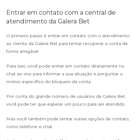
Entrar em contato com a central de
atendimento da Galera Bet
O primeiro passo é entrar em contato com o atendimento
ao cliente da Galera Bet para tentar recuperar a conta de
forma amigável.
Para isso, você pode entrar em contato diretamente no
chat ao vivo para informar a sua situação e perguntar o
motivo específico do bloqueio da conta.
Por conta do grande número de usuários da Galera Bet,
você pode ter que esperar um pouco para ser atendido.
Mas você também pode tentar outras opções de contato,
como telefone e chat.