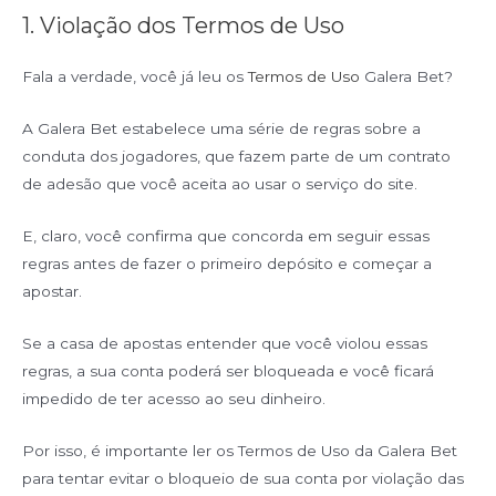
1. Violação dos Termos de Uso
Fala a verdade, você já leu os
Termos de Uso
Galera Bet?
A Galera Bet estabelece uma série de regras sobre a
conduta dos jogadores, que fazem parte de um contrato
de adesão que você aceita ao usar o serviço do site.
E, claro, você confirma que concorda em seguir essas
regras antes de fazer o primeiro depósito e começar a
apostar.
Se a casa de apostas entender que você violou essas
regras, a sua conta poderá ser bloqueada e você ficará
impedido de ter acesso ao seu dinheiro.
Por isso, é importante ler os Termos de Uso da Galera Bet
para tentar evitar o bloqueio de sua conta por violação das