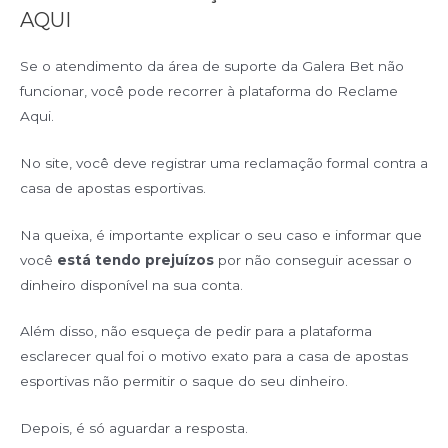
AQUI
Se o atendimento da área de suporte da Galera Bet não
funcionar, você pode recorrer à plataforma do Reclame
Aqui.
No site, você deve
registrar uma reclamação formal contra a
casa de apostas esportivas.
Na queixa, é importante explicar o seu caso e informar que
você
está tendo prejuízos
por não conseguir acessar o
dinheiro disponível na sua conta.
Além disso, não esqueça de pedir para a plataforma
esclarecer qual foi o motivo exato para a casa de apostas
esportivas não permitir o saque do seu dinheiro.
Depois, é só aguardar a resposta.