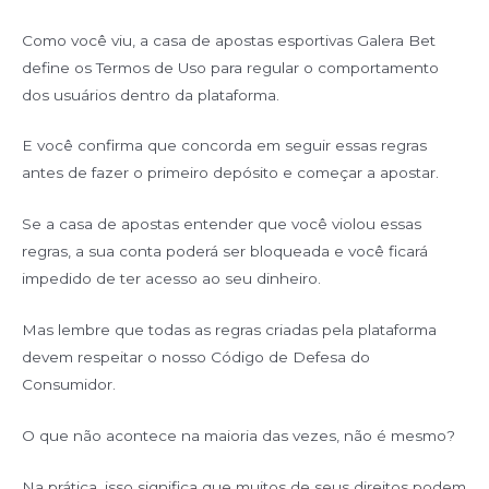
Como você viu, a casa de apostas esportivas Galera Bet
define os Termos de Uso para regular o comportamento
dos usuários dentro da plataforma.
E você confirma que concorda em seguir essas regras
antes de fazer o primeiro depósito e começar a apostar.
Se a casa de apostas entender que você violou essas
regras, a sua conta poderá ser bloqueada e você ficará
impedido de ter acesso ao seu dinheiro.
Mas lembre que todas as regras criadas pela plataforma
devem respeitar o nosso Código de Defesa do
Consumidor.
O que não acontece na maioria das vezes, não é mesmo?
Na prática, isso significa que muitos de seus direitos podem