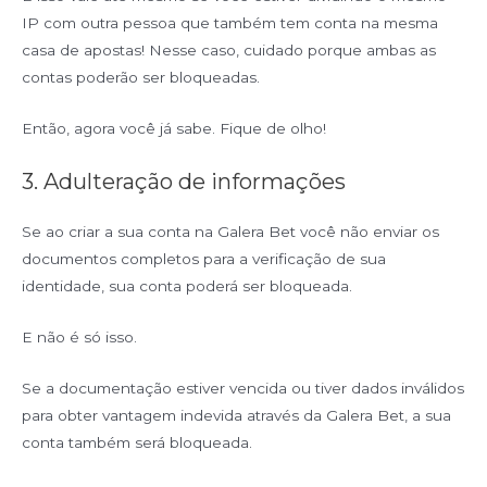
IP com outra pessoa que também tem conta na mesma
casa de apostas! Nesse caso, cuidado porque ambas as
contas poderão ser bloqueadas.
Então, agora você já sabe. Fique de olho!
3. Adulteração de informações
Se ao criar a sua conta na Galera Bet você não enviar os
documentos completos para a verificação de sua
identidade, sua conta poderá ser bloqueada.
E não é só isso.
Se a documentação estiver vencida ou tiver dados inválidos
para obter vantagem indevida através da Galera Bet, a sua
conta também será bloqueada.