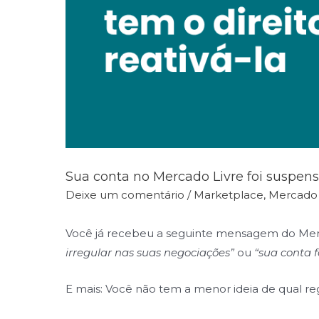
Sua conta no Mercado Livre foi suspensa
Deixe um comentário
/
Marketplace
,
Mercado 
Você já recebeu a seguinte mensagem do Mer
irregular nas suas negociações”
ou
“sua conta 
E mais: Você não tem a menor ideia de qual reg