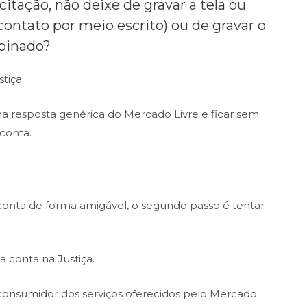
icitação, não deixe de gravar a tela ou
 contato por meio escrito) ou de gravar o
binado?
stiça
ma resposta genérica do Mercado Livre e ficar sem
conta.
 conta de forma amigável, o segundo passo é tentar
a conta na Justiça.
 consumidor dos serviços oferecidos pelo Mercado