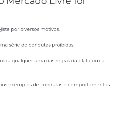
o Mercado Livre foi
ista por diversos motivos.
a série de condutas proibidas.
iolou qualquer uma das regras da plataforma,
alguns exemplos de condutas e comportamentos