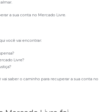
calmar.
perar a sua conta no Mercado Livre.
ui você vai encontrar:
uspensa?
rcado Livre?
stiça?
 vai saber o caminho para recuperar a sua conta no