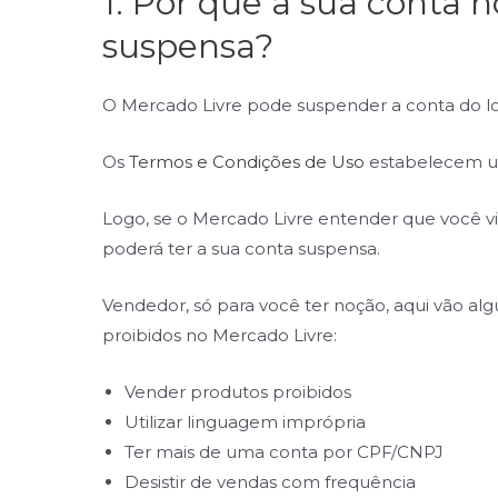
1. Por que a sua conta n
suspensa?
O Mercado Livre pode suspender a conta do loj
Os
Termos e Condições de Uso
estabelecem um
Logo, se o Mercado Livre entender que você v
poderá ter a sua conta suspensa.
Vendedor, só para você ter noção, aqui vão 
proibidos no Mercado Livre:
Vender produtos proibidos
Utilizar linguagem imprópria
Ter mais de uma conta por CPF/CNPJ
Desistir de vendas com frequência