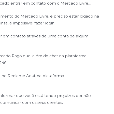
icado entrar em contato com o Mercado Livre…
dimento do Mercado Livre, é preciso estar logado na
nsa, é impossível fazer login.
rar em contato através de uma conta de algum
cado Pago que, além do chat na plataforma,
246.
ão no Reclame Aqui, na plataforma
informar que você está tendo prejuízos
por não
 comunicar com os seus clientes.