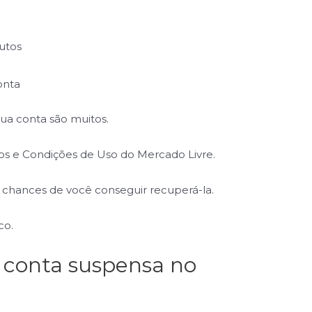
utos
onta
ua conta são muitos.
mos e Condições de Uso do Mercado Livre.
m chances de você conseguir recuperá-la.
co.
 conta suspensa no