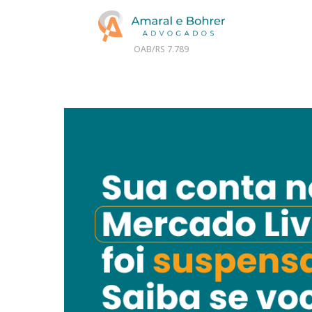
OAB/RS 7.789