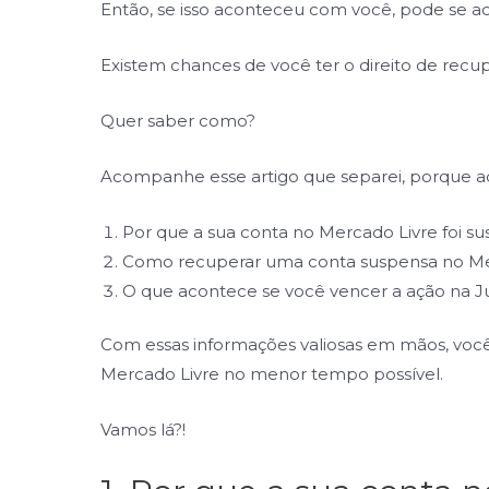
Então, se isso aconteceu com você, pode se a
Existem chances de você ter o direito de recu
Quer saber como?
Acompanhe esse artigo que separei, porque aq
Por que a sua conta no Mercado Livre foi s
Como recuperar uma conta suspensa no Me
O que acontece se você vencer a ação na Ju
Com essas informações valiosas em mãos, você
Mercado Livre no menor tempo possível.
Vamos lá?!