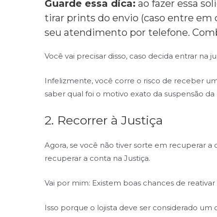
Guarde essa dica:
ao fazer essa sol
tirar prints do envio (caso entre em
seu atendimento por telefone. Com
Você vai precisar disso, caso decida entrar na ju
Infelizmente, você corre o risco de receber u
saber qual foi o motivo exato da suspensão da 
2. Recorrer à Justiça
Agora, se você não tiver sorte em recuperar a
recuperar a conta na Justiça.
Vai por mim: Existem boas chances de reativar 
Isso porque o lojista deve ser considerado um