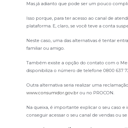
Mas já adianto que pode ser um pouco compl
Isso porque, para ter acesso ao canal de aten
plataforma. E, claro, se você teve a conta suspe
Neste caso, uma das alternativas é tentar ent
familiar ou amigo.
Também existe a opção do contato com o Mer
disponibiliza o número de telefone 0800 637 7
Outra alternativa seria realizar uma reclamaç
www.consumidor.gov.br
ou no PROCON.
Na queixa, é importante explicar o seu caso e 
conseguir acessar o seu canal de vendas ou se