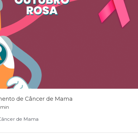
amento de Câncer de Mama
dmin
 Câncer de Mama