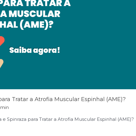
ra Tratar a Atrofia Muscular Espinhal (AME)?
dmin
Spinraza para Tratar a Atrofia Muscular Espinhal (AME)?