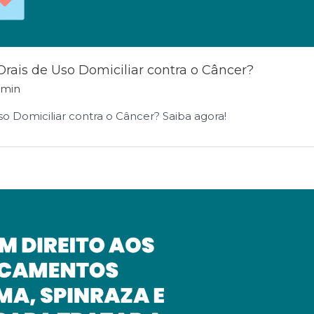
ais de Uso Domiciliar contra o Câncer?
dmin
 Domiciliar contra o Câncer? Saiba agora!