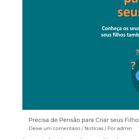
Precisa de Pensão para Criar seus Filho
Deixe um comentário
/
Notícias
/ Por
admin