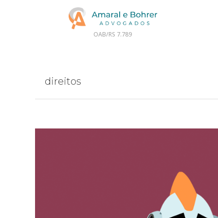
OAB/RS 7.789
direitos